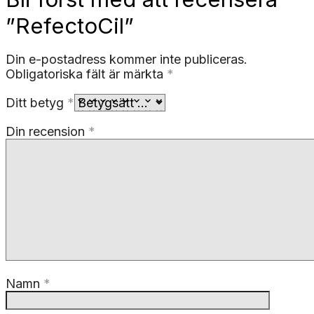
”RefectoCil”
Din e-postadress kommer inte publiceras.
Obligatoriska fält är märkta
*
Ditt betyg
*
Din recension
*
Namn
*