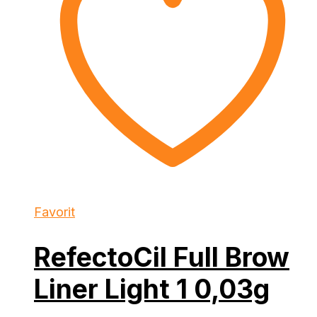
Favorit
RefectoCil Full Brow
Liner Light 1 0,03g