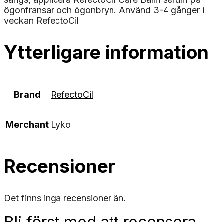
ögonfransar och ögonbryn. Använd 3-4 gånger i
veckan RefectoCil
Ytterligare information
Brand
RefectoCil
Merchant
Lyko
Recensioner
Det finns inga recensioner än.
Bli först med att recensera