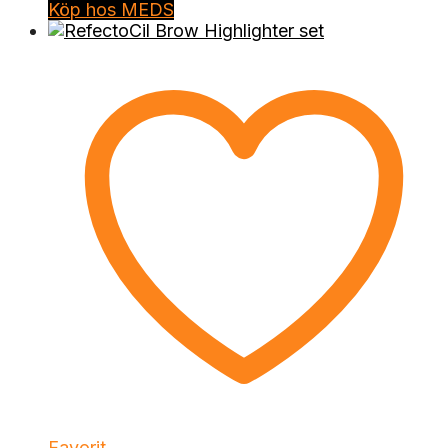
Köp hos MEDS
Favorit