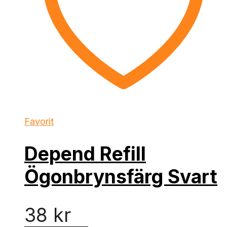
Favorit
Depend Refill
Ögonbrynsfärg Svart
38
kr