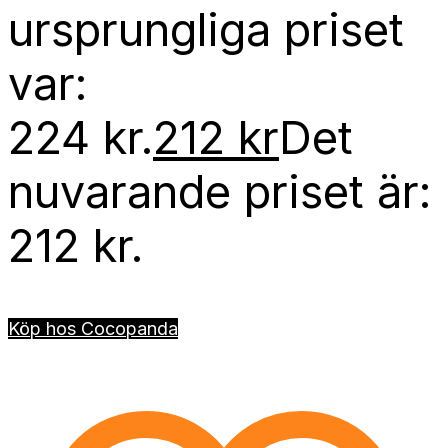
ursprungliga priset
var:
224 kr.
212
kr
Det
nuvarande priset är:
212 kr.
Köp hos Cocopanda