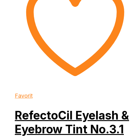
Favorit
RefectoCil Eyelash &
Eyebrow Tint No.3.1