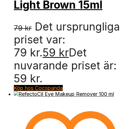
Light Brown 15ml
Det ursprungliga
79
kr
priset var:
79 kr.
59
kr
Det
nuvarande priset är:
59 kr.
Köp hos Cocopanda