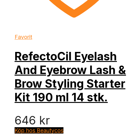
Favorit
RefectoCil Eyelash
And Eyebrow Lash &
Brow Styling Starter
Kit 190 ml 14 stk.
646
kr
Köp hos Beautycos