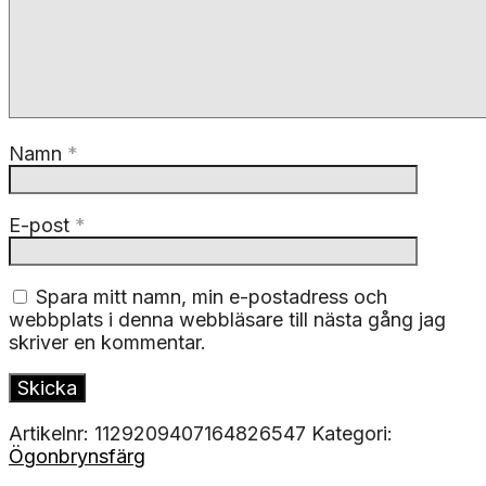
Namn
*
E-post
*
Spara mitt namn, min e-postadress och
webbplats i denna webbläsare till nästa gång jag
skriver en kommentar.
Artikelnr:
1129209407164826547
Kategori:
Ögonbrynsfärg