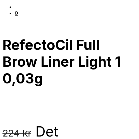
0
RefectoCil Full
Brow Liner Light 1
0,03g
Det
224
kr