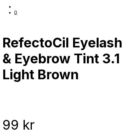
0
RefectoCil Eyelash
& Eyebrow Tint 3.1
Light Brown
99
kr