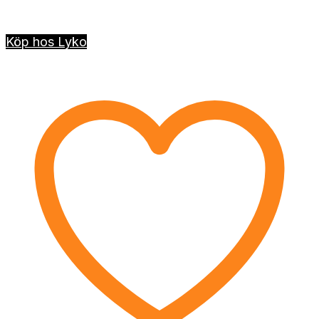
Köp hos Lyko