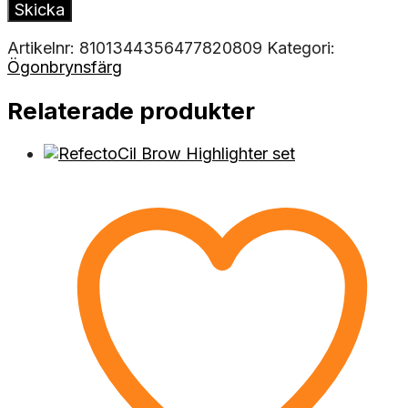
Artikelnr:
8101344356477820809
Kategori:
Ögonbrynsfärg
Relaterade produkter