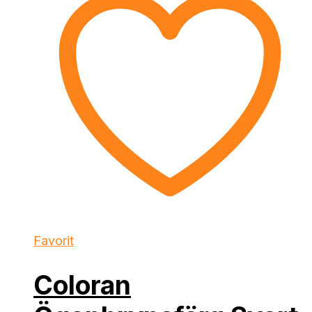
Favorit
Coloran