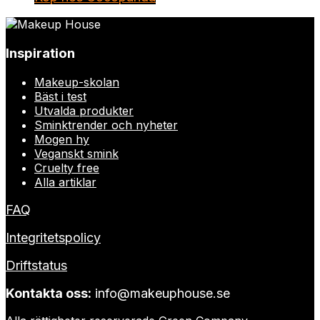
Inspiration
Makeup-skolan
Bäst i test
Utvalda produkter
Sminktrender och nyheter
Mogen hy
Veganskt smink
Cruelty free
Alla artiklar
FAQ
Integritetspolicy
Driftstatus
Kontakta oss:
info@makeuphouse.se