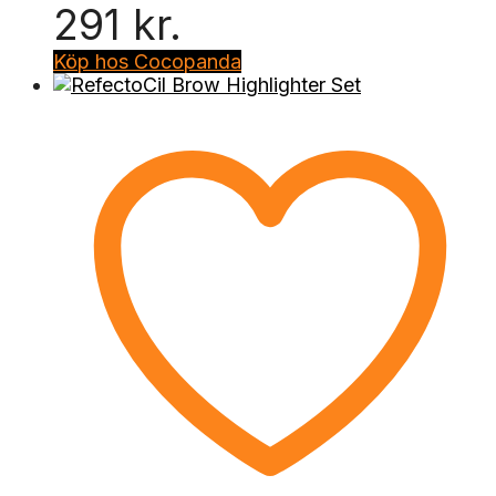
291 kr.
Köp hos Cocopanda