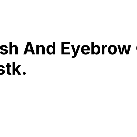
ash And Eyebrow 
stk.