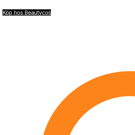
Köp hos Beautycos