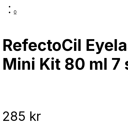
0
RefectoCil Eyel
Mini Kit 80 ml 7 
285
kr