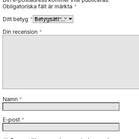
Obligatoriska fält är märkta
*
Ditt betyg
*
Din recension
*
Namn
*
E-post
*