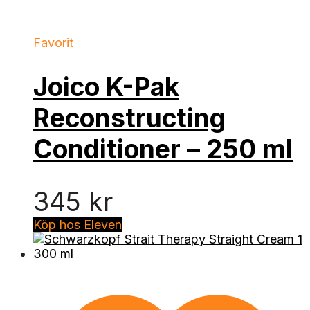
Favorit
Joico K-Pak
Reconstructing
Conditioner – 250 ml
345
kr
Köp hos Eleven