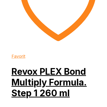
Favorit
Revox PLEX Bond
Multiply Formula.
Step 1 260 ml