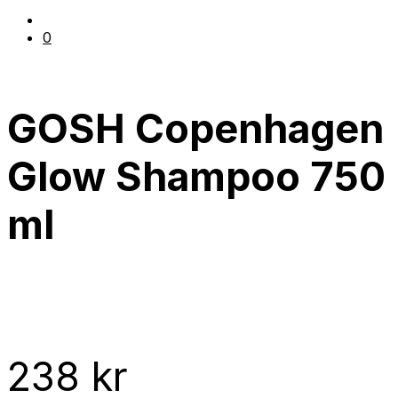
0
GOSH Copenhagen
Glow Shampoo 750
ml
238
kr