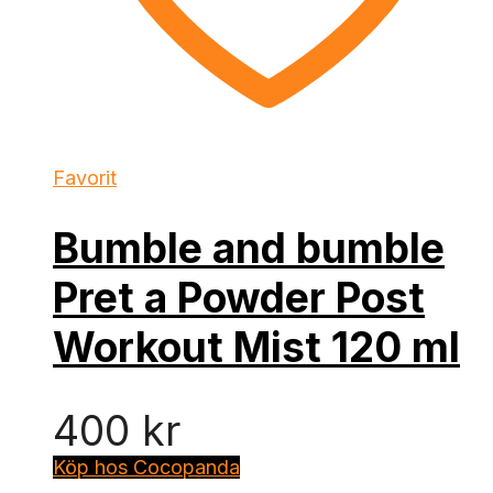
Favorit
Bumble and bumble
Pret a Powder Post
Workout Mist 120 ml
400
kr
Köp hos Cocopanda