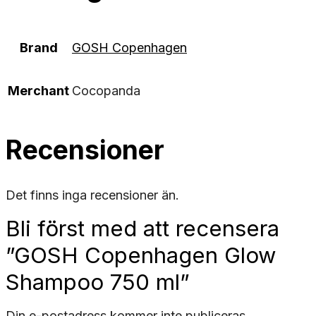
Brand
GOSH Copenhagen
Merchant
Cocopanda
Recensioner
Det finns inga recensioner än.
Bli först med att recensera
”GOSH Copenhagen Glow
Shampoo 750 ml”
Din e-postadress kommer inte publiceras.