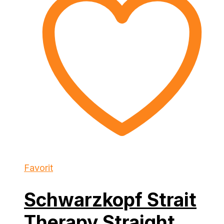
Favorit
Schwarzkopf Strait
Therapy Straight