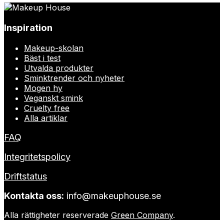
Inspiration
Makeup-skolan
Bäst i test
Utvalda produkter
Sminktrender och nyheter
Mogen hy
Veganskt smink
Cruelty free
Alla artiklar
FAQ
Integritetspolicy
Driftstatus
Kontakta oss:
info@makeuphouse.se
Alla rättigheter reserverade
Green Company
.