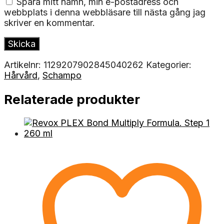
Spara mitt namn, min e-postadress och
webbplats i denna webbläsare till nästa gång jag
skriver en kommentar.
Artikelnr:
1129207902845040262
Kategorier:
Hårvård
,
Schampo
Relaterade produkter