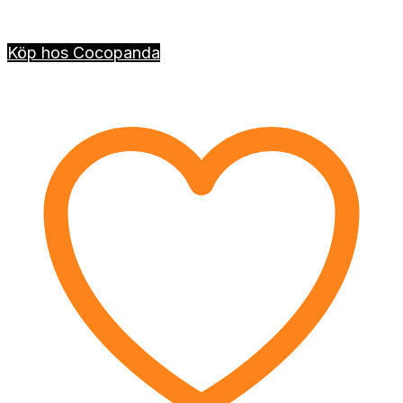
Köp hos Cocopanda