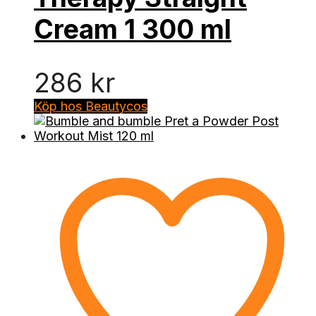
Cream 1 300 ml
286
kr
Köp hos Beautycos