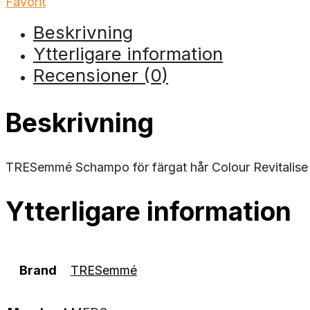
Favorit
Beskrivning
Ytterligare information
Recensioner (0)
Beskrivning
TRESemmé Schampo för färgat hår Colour Revitalise 
Ytterligare information
Brand
TRESemmé