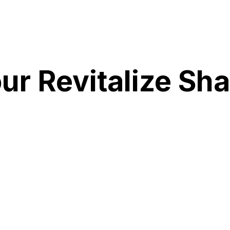
r Revitalize Sh