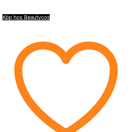
Köp hos Beautycos