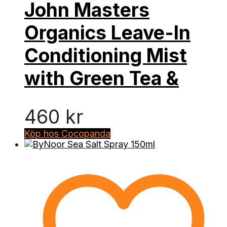
John Masters
Organics Leave-In
Conditioning Mist
with Green Tea &
460
kr
Köp hos Cocopanda