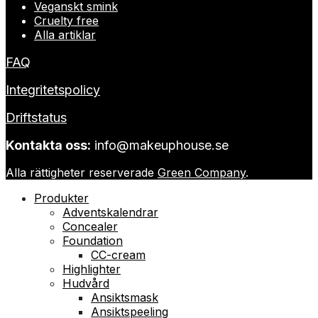
Veganskt smink
Cruelty free
Alla artiklar
FAQ
Integritetspolicy
Driftstatus
Kontakta oss:
info@makeuphouse.se
Alla rättigheter reserverade
Green Company
.
Produkter
Adventskalendrar
Concealer
Foundation
CC-cream
Highlighter
Hudvård
Ansiktsmask
Ansiktspeeling