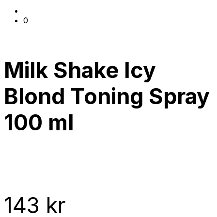
0
Milk Shake Icy
Blond Toning Spray
100 ml
143
kr