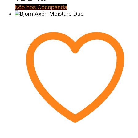
Köp hos Cocopanda