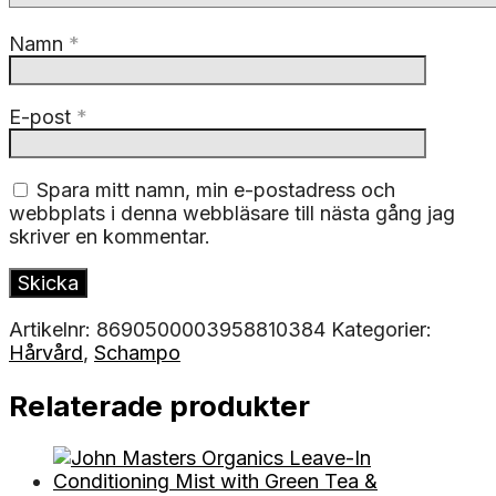
Namn
*
E-post
*
Spara mitt namn, min e-postadress och
webbplats i denna webbläsare till nästa gång jag
skriver en kommentar.
Artikelnr:
8690500003958810384
Kategorier:
Hårvård
,
Schampo
Relaterade produkter