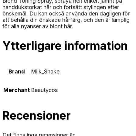
Blond Toning Spray, spraya helt enkelt jämnt på
handdukstorkat hår och fortsätt stylingen efter
önskemål. Du kan också använda den dagligen för
att behålla din önskade hårfärg, och den är lämplig
för alla nyanser av blont hår.
Ytterligare information
Brand
Milk_Shake
Merchant
Beautycos
Recensioner
Det finns inga recensioner än.