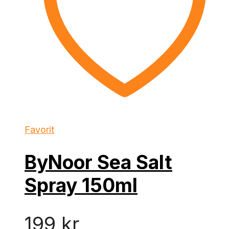
Favorit
ByNoor Sea Salt
Spray 150ml
199
kr