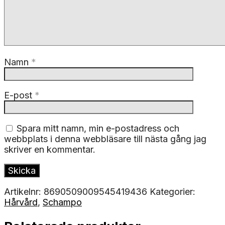
Namn
*
E-post
*
Spara mitt namn, min e-postadress och
webbplats i denna webbläsare till nästa gång jag
skriver en kommentar.
Artikelnr:
8690509009545419436
Kategorier:
Hårvård
,
Schampo