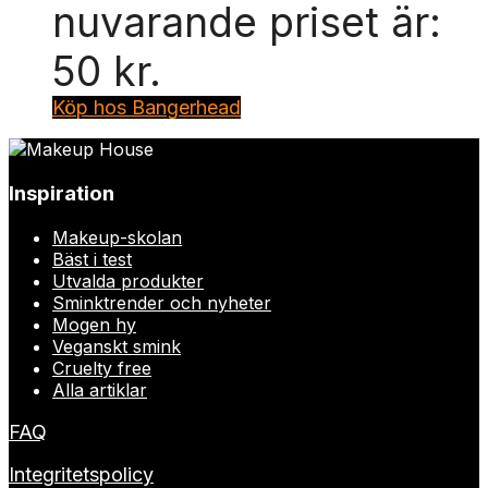
nuvarande priset är:
50 kr.
Köp hos Bangerhead
Inspiration
Makeup-skolan
Bäst i test
Utvalda produkter
Sminktrender och nyheter
Mogen hy
Veganskt smink
Cruelty free
Alla artiklar
FAQ
Integritetspolicy