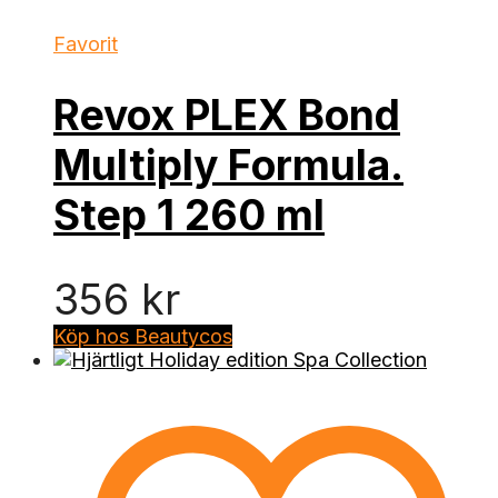
Favorit
Revox PLEX Bond
Multiply Formula.
Step 1 260 ml
356
kr
Köp hos Beautycos