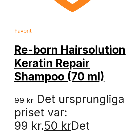
Favorit
Re-born Hairsolution
Keratin Repair
Shampoo (70 ml)
Det ursprungliga
99
kr
priset var:
99 kr.
50
kr
Det