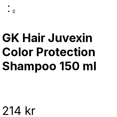
0
GK Hair Juvexin
Color Protection
Shampoo 150 ml
214
kr