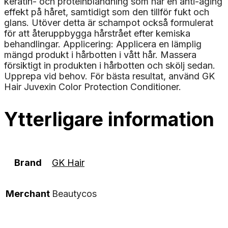
keratin- och proteinblandning som har en anti-aging
effekt på håret, samtidigt som den tillför fukt och
glans. Utöver detta är schampot också formulerat
för att återuppbygga hårstrået efter kemiska
behandlingar. Applicering: Applicera en lämplig
mängd produkt i hårbotten i vått hår. Massera
försiktigt in produkten i hårbotten och skölj sedan.
Upprepa vid behov. För bästa resultat, använd GK
Hair Juvexin Color Protection Conditioner.
Ytterligare information
Brand
GK Hair
Merchant
Beautycos