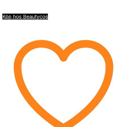
Köp hos Beautycos