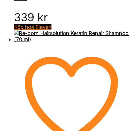
339
kr
Köp hos Eleven