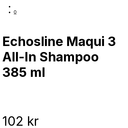
0
Echosline Maqui 3
All-In Shampoo
385 ml
102
kr