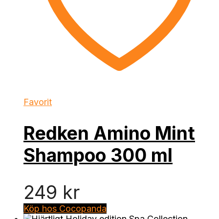
Favorit
Redken Amino Mint
Shampoo 300 ml
249
kr
Köp hos Cocopanda