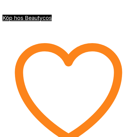
Köp hos Beautycos