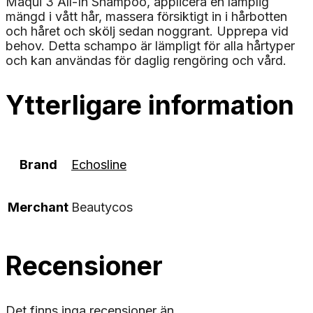
Maqui 3 All-In Shampoo, applicera en lämplig
mängd i vått hår, massera försiktigt in i hårbotten
och håret och skölj sedan noggrant. Upprepa vid
behov. Detta schampo är lämpligt för alla hårtyper
och kan användas för daglig rengöring och vård.
Ytterligare information
Brand
Echosline
Merchant
Beautycos
Recensioner
Det finns inga recensioner än.