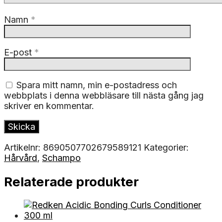
Namn
*
E-post
*
Spara mitt namn, min e-postadress och
webbplats i denna webbläsare till nästa gång jag
skriver en kommentar.
Artikelnr:
8690507702679589121
Kategorier:
Hårvård
,
Schampo
Relaterade produkter