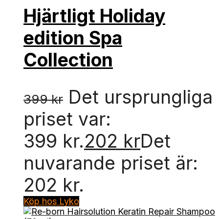
Hjärtligt Holiday
edition Spa
Collection
Det ursprungliga
399
kr
priset var:
399 kr.
202
kr
Det
nuvarande priset är:
202 kr.
Köp hos Lyko