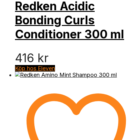
Redken Acidic
Bonding Curls
Conditioner 300 ml
416
kr
Köp hos Eleven