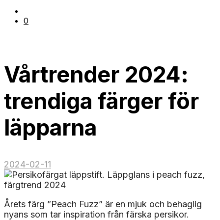
0
Vårtrender 2024:
trendiga färger för
läpparna
2024-02-11
Årets färg ”Peach Fuzz” är en mjuk och behaglig
nyans som tar inspiration från färska persikor.