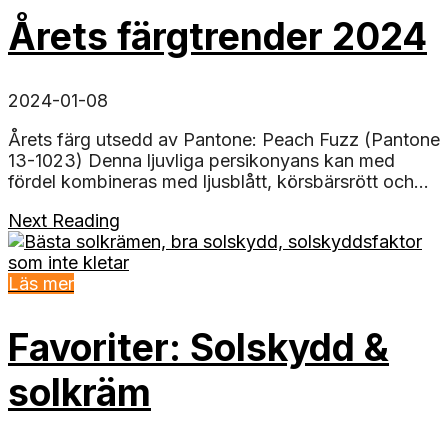
Årets färgtrender 2024
2024-01-08
Årets färg utsedd av Pantone: Peach Fuzz (Pantone
13-1023) Denna ljuvliga persikonyans kan med
fördel kombineras med ljusblått, körsbärsrött och...
Next Reading
Läs mer
Favoriter: Solskydd &
solkräm