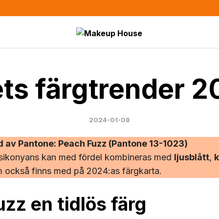
ts färgtrender 
2024-01-08
d av Pantone: Peach Fuzz (Pantone 13-1023)
ersikonyans kan med fördel kombineras med
ljusblått
,
k
 också finns med på 2024:as färgkarta.
zz en tidlös färg