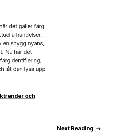
är det gäller färg.
tuella händelser,
av en snygg nyans,
t. Nu har det
ärgidentifiering,
ch låt den lysa upp
ktrender och
Next Reading