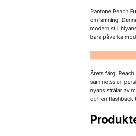
Pantone Peach Fuz
omfamning. Denna
modern stil. Nyan
bara påverka mode
Årets färg, Peach 
sammetsslen persi
nyans strålar av m
och en flashback ti
Produkte