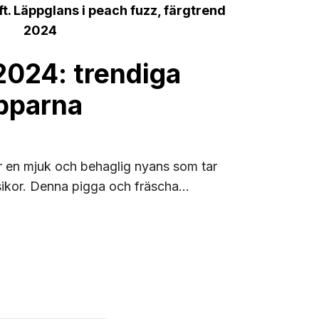
2024: trendiga
äpparna
r en mjuk och behaglig nyans som tar
sikor. Denna pigga och fräscha...