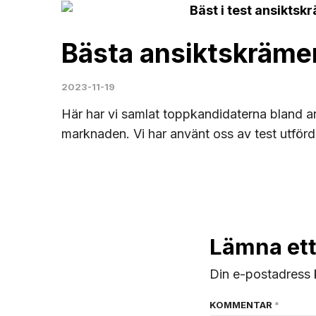
Bästa ansiktskräme
2023-11-19
Här har vi samlat toppkandidaterna bland 
marknaden. Vi har använt oss av test utförd
Lämna ett
Din e-postadress 
KOMMENTAR
*