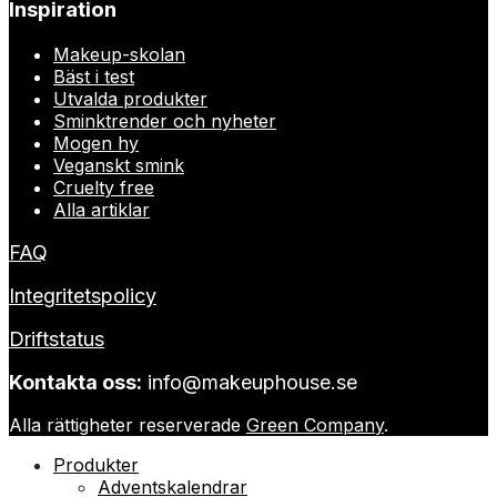
Inspiration
Makeup-skolan
Bäst i test
Utvalda produkter
Sminktrender och nyheter
Mogen hy
Veganskt smink
Cruelty free
Alla artiklar
FAQ
Integritetspolicy
Driftstatus
Kontakta oss:
info@makeuphouse.se
Alla rättigheter reserverade
Green Company
.
Produkter
Adventskalendrar