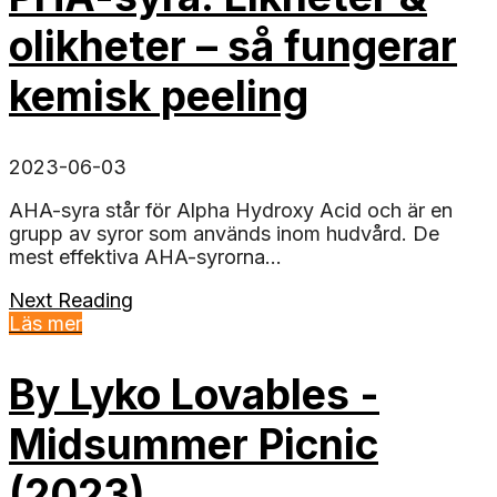
olikheter – så fungerar
kemisk peeling
2023-06-03
AHA-syra står för Alpha Hydroxy Acid och är en
grupp av syror som används inom hudvård. De
mest effektiva AHA-syrorna...
Next Reading
Läs mer
By Lyko Lovables -
Midsummer Picnic
(2023)