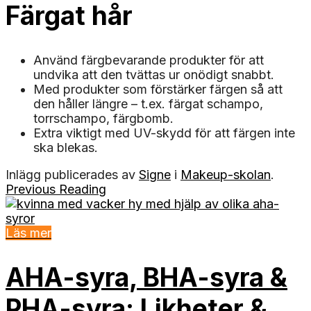
Färgat hår
Använd färgbevarande produkter för att
undvika att den tvättas ur onödigt snabbt.
Med produkter som förstärker färgen så att
den håller längre – t.ex. färgat schampo,
torrschampo, färgbomb.
Extra viktigt med UV-skydd för att färgen inte
ska blekas.
Inlägg publicerades av
Signe
i
Makeup-skolan
.
Previous Reading
Läs mer
AHA-syra, BHA-syra &
PHA-syra: Likheter &