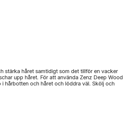
stärka håret samtidigt som det tillför en vacker
äschar upp håret. För att använda Zenz Deep Wood
 hårbotten och håret och löddra väl. Skölj och