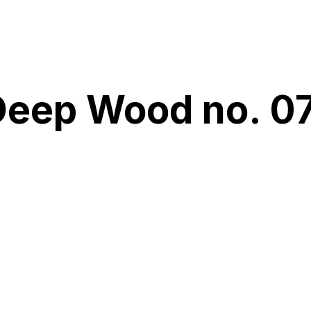
eep Wood no. 07