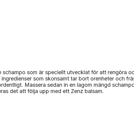
hampo som är speciellt utvecklat för att rengöra och 
 ingredienser som skonsamt tar bort orenheter och fr
ordentligt. Massera sedan in en lagom mängd schampo i
ras det att följa upp med ett Zenz balsam.