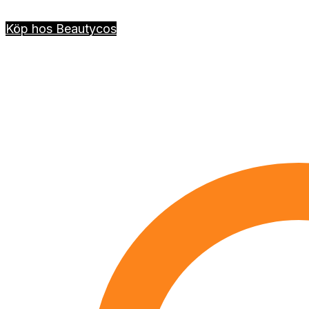
Köp hos Beautycos