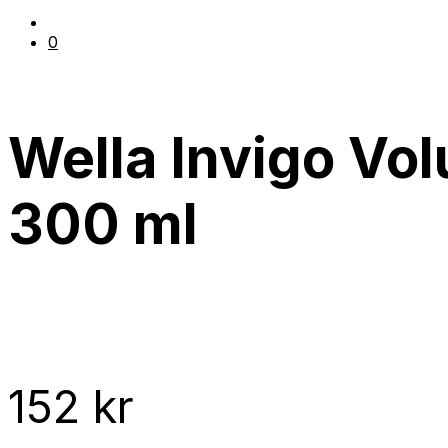
0
Wella Invigo Vo
300 ml
152
kr