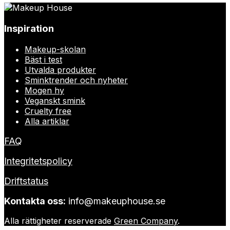
Inspiration
Makeup-skolan
Bäst i test
Utvalda produkter
Sminktrender och nyheter
Mogen hy
Veganskt smink
Cruelty free
Alla artiklar
FAQ
Integritetspolicy
Driftstatus
Kontakta oss:
info@makeuphouse.se
Alla rättigheter reserverade
Green Company
.