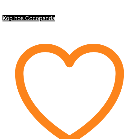
Köp hos Cocopanda