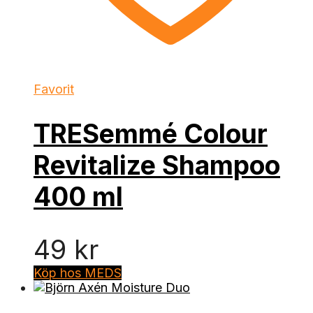
Favorit
TRESemmé Colour
Revitalize Shampoo
400 ml
49
kr
Köp hos MEDS