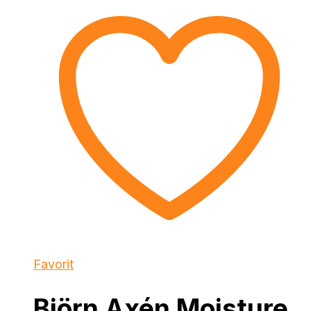
Favorit
Björn Axén Moisture