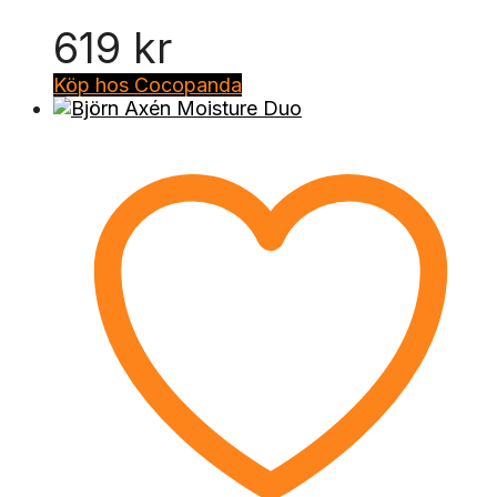
619
kr
Köp hos Cocopanda