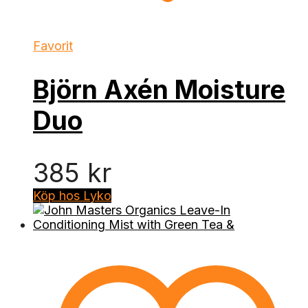
Favorit
Björn Axén Moisture
Duo
385
kr
Köp hos Lyko