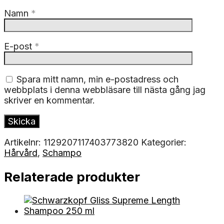
Namn
*
E-post
*
Spara mitt namn, min e-postadress och
webbplats i denna webbläsare till nästa gång jag
skriver en kommentar.
Artikelnr:
1129207117403773820
Kategorier:
Hårvård
,
Schampo
Relaterade produkter