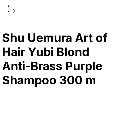
0
Shu Uemura Art of
Hair Yubi Blond
Anti-Brass Purple
Shampoo 300 m