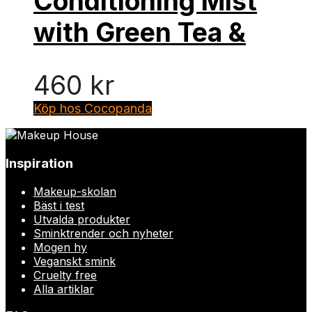
Conditioning Mist
with Green Tea &
460
kr
Köp hos Cocopanda
Inspiration
Makeup-skolan
Bäst i test
Utvalda produkter
Sminktrender och nyheter
Mogen hy
Veganskt smink
Cruelty free
Alla artiklar