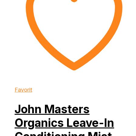
Favorit
John Masters
Organics Leave-In