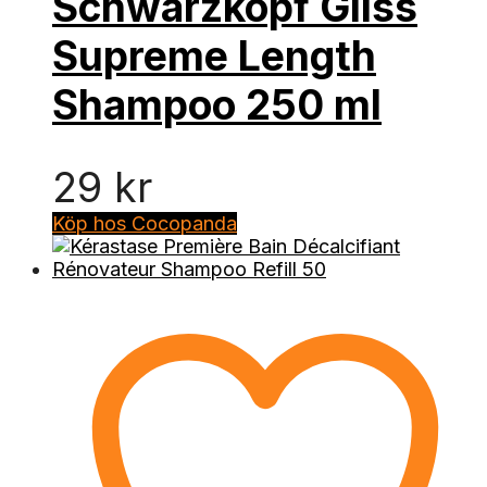
Schwarzkopf Gliss
Supreme Length
Shampoo 250 ml
29
kr
Köp hos Cocopanda