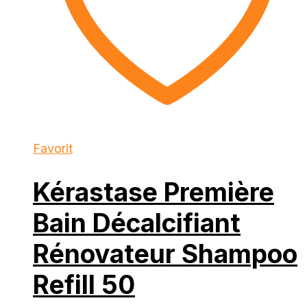
Favorit
Kérastase Première
Bain Décalcifiant
Rénovateur Shampoo
Refill 50