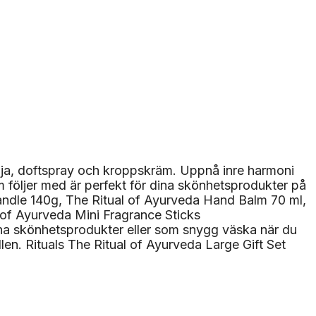
cholja, doftspray och kroppskräm. Uppnå inre harmoni
följer med är perfekt för dina skönhetsprodukter på
Candle 140g, The Ritual of Ayurveda Hand Balm 70 ml,
of Ayurveda Mini Fragrance Sticks
ina skönhetsprodukter eller som snygg väska när du
len. Rituals The Ritual of Ayurveda Large Gift Set