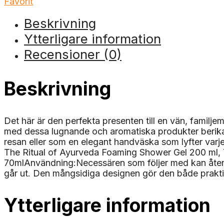
Favorit
Beskrivning
Ytterligare information
Recensioner (0)
Beskrivning
Det här är den perfekta presenten till en vän, familj
med dessa lugnande och aromatiska produkter berika
resan eller som en elegant handväska som lyfter varj
The Ritual of Ayurveda Foaming Shower Gel 200 ml, 
70mlAnvändning:Necessären som följer med kan återan
går ut. Den mångsidiga designen gör den både praktisk
Ytterligare information