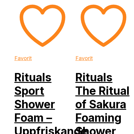
Favorit
Favorit
Rituals
Rituals
Sport
The Ritual
Shower
of Sakura
Foam –
Foaming
Uppfriskande
Shower