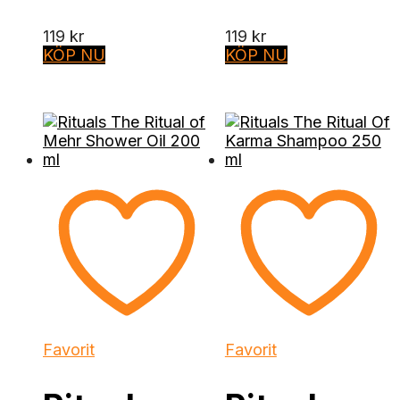
119
kr
119
kr
KÖP NU
KÖP NU
Favorit
Favorit