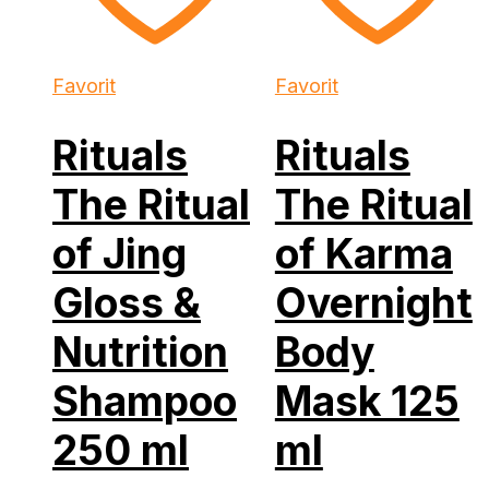
Favorit
Favorit
Rituals
Rituals
The Ritual
The Ritual
of Jing
of Karma
Gloss &
Overnight
Nutrition
Body
Shampoo
Mask 125
250 ml
ml