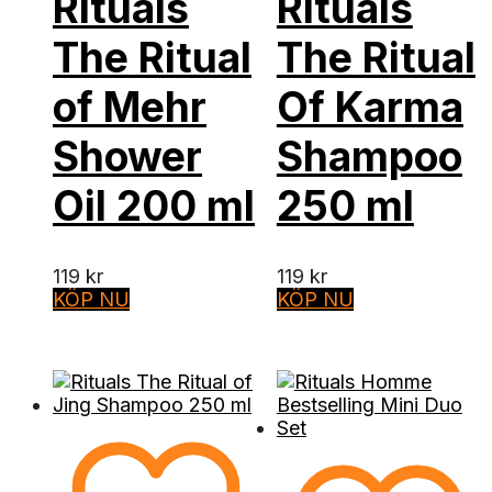
Rituals
Rituals
The Ritual
The Ritual
of Mehr
Of Karma
Shower
Shampoo
Oil 200 ml
250 ml
119
kr
119
kr
KÖP NU
KÖP NU