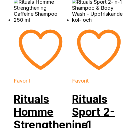
Favorit
Favorit
Rituals
Rituals
Homme
Sport 2-
Strengthening
in-1