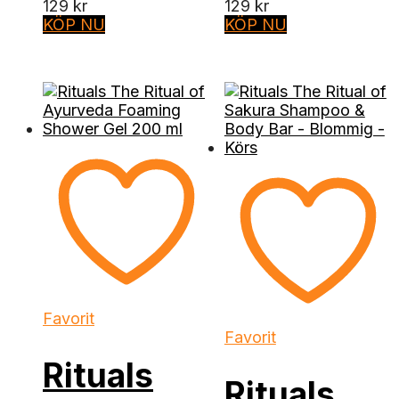
129
kr
129
kr
KÖP NU
KÖP NU
Favorit
Favorit
Rituals
Rituals