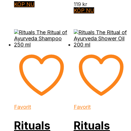
KÖP NU
119
kr
KÖP NU
Favorit
Favorit
Rituals
Rituals