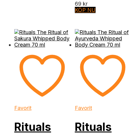
69
kr
KÖP NU
Favorit
Favorit
Rituals
Rituals