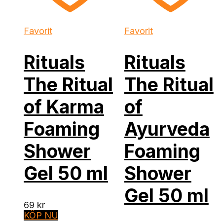
Favorit
Favorit
Rituals
Rituals
The Ritual
The Ritual
of Karma
of
Foaming
Ayurveda
Shower
Foaming
Gel 50 ml
Shower
Gel 50 ml
69
kr
KÖP NU