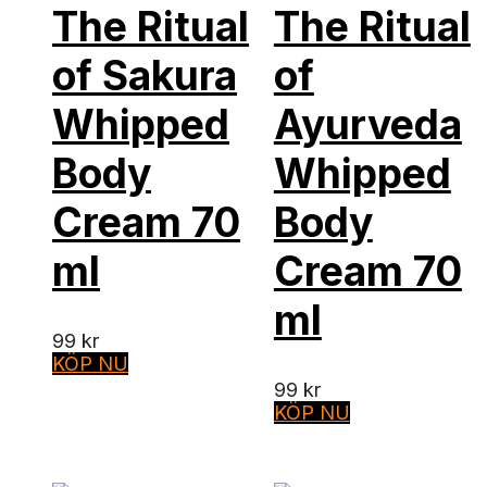
The Ritual
The Ritual
of Sakura
of
Whipped
Ayurveda
Body
Whipped
Cream 70
Body
ml
Cream 70
ml
99
kr
KÖP NU
99
kr
KÖP NU