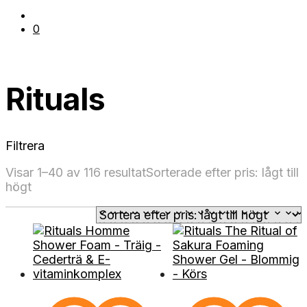
0
Rituals
Filtrera
Visar 1–40 av 116 resultat
Sorterade efter pris: lågt till
högt