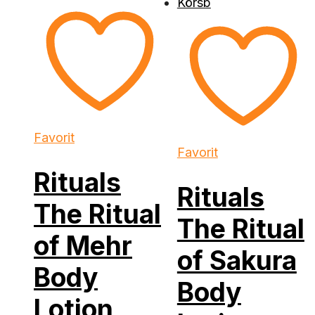
Favorit
Favorit
Rituals
Rituals
The Ritual
The Ritual
of Mehr
of Sakura
Body
Body
Lotion