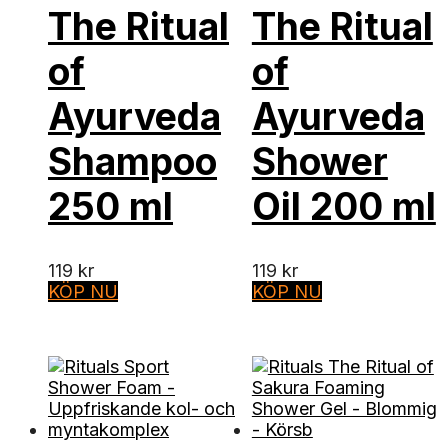
The Ritual
The Ritual
of
of
Ayurveda
Ayurveda
Shampoo
Shower
250 ml
Oil 200 ml
119
kr
119
kr
KÖP NU
KÖP NU