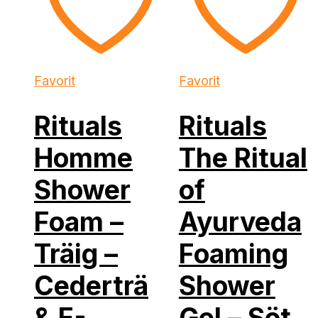
Favorit
Favorit
Rituals
Rituals
Homme
The Ritual
Shower
of
Foam –
Ayurveda
Träig –
Foaming
Cederträ
Shower
& E-
Gel – Söt