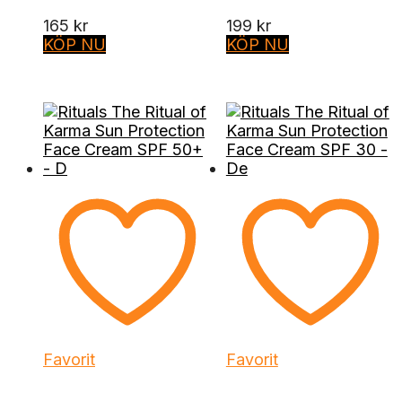
165
kr
199
kr
KÖP NU
KÖP NU
Favorit
Favorit