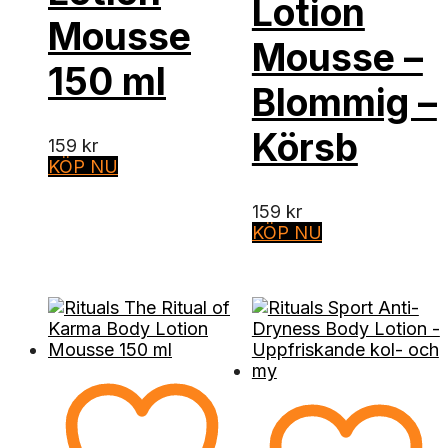
Lotion
Mousse
Mousse –
150 ml
Blommig –
Körsb
159
kr
KÖP NU
159
kr
KÖP NU