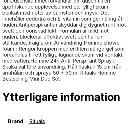
för.Duschskummet förvandlar din dusch till en
uppfriskande upplevelse med ett fylligt skum
berikat med noter av bärnsten och mysk. Det
innehåller cederträ och E-vitamin som ger näring åt
huden.Antiperspiranten skyddar dig dygnet runt mot
svett och oönskad lukt. Formulan är mild mot
huden, blockerar effektivt svett och har en
stärkande, träig arom.Användning:Homme shower
foam : Rengör kroppen med en liten mängd gel som
förvandlas till ett fylligt, lugnande skum vid kontakt
med vatten.Homme 24h Anti-Perspirant Spray :
Skaka väl före användning. Håll flaskan 15 cm från
armhålan och spraya.50 + 50 ml Rituals Homme
Bestselling Mini Duo Set
Ytterligare information
Brand
Rituals