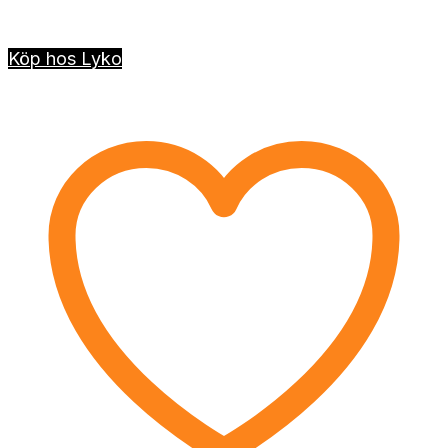
Köp hos Lyko