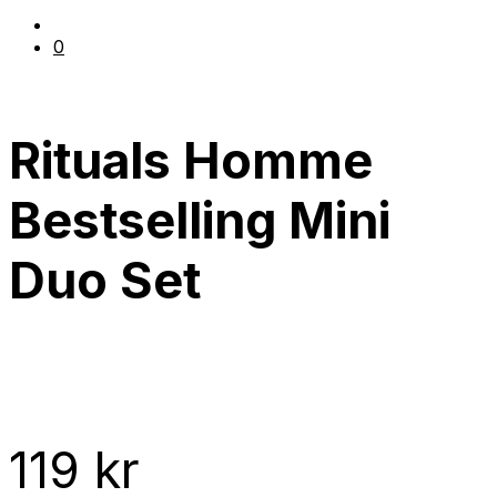
0
Rituals Homme
Bestselling Mini
Duo Set
119
kr