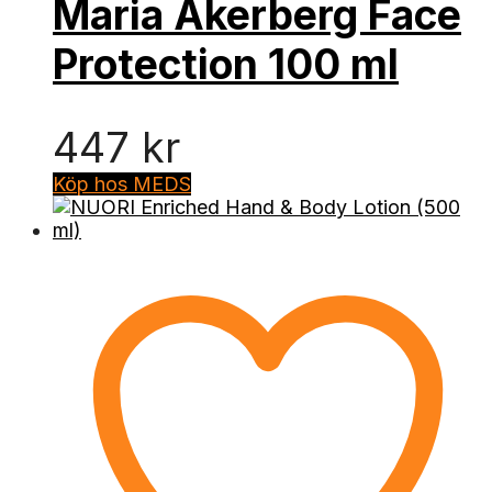
Maria Åkerberg Face
Protection 100 ml
447
kr
Köp hos MEDS