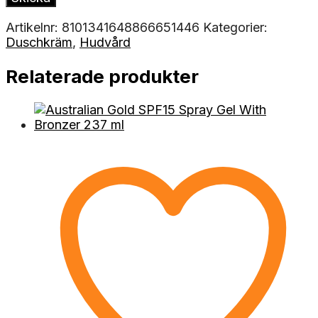
Artikelnr:
8101341648866651446
Kategorier:
Duschkräm
,
Hudvård
Relaterade produkter