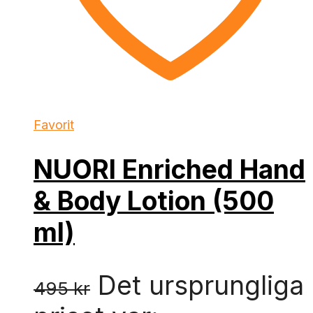
Favorit
NUORI Enriched Hand
& Body Lotion (500
ml)
Det ursprungliga
495
kr