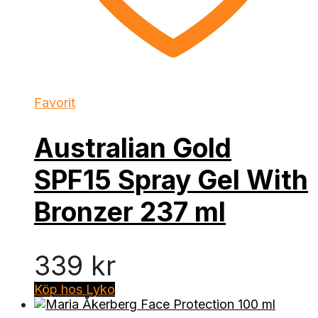
Favorit
Australian Gold
SPF15 Spray Gel With
Bronzer 237 ml
339
kr
Köp hos Lyko