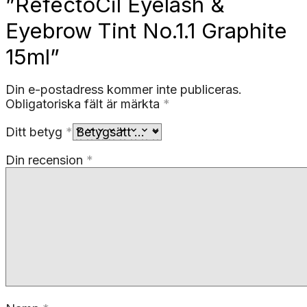
”RefectoCil Eyelash &
Eyebrow Tint No.1.1 Graphite
15ml”
Din e-postadress kommer inte publiceras.
Obligatoriska fält är märkta
*
Ditt betyg
*
Din recension
*