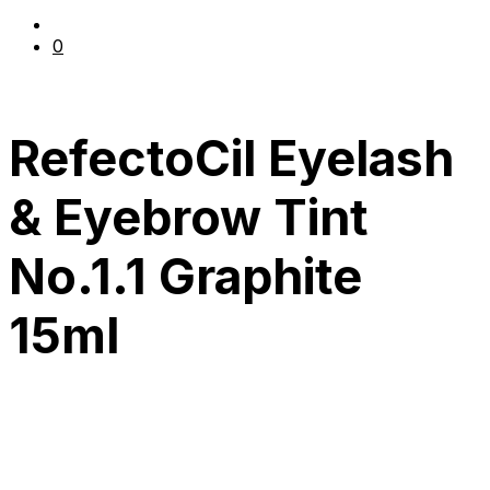
0
RefectoCil Eyelash
& Eyebrow Tint
No.1.1 Graphite
15ml