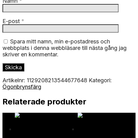
Namn
*
E-post
*
Spara mitt namn, min e-postadress och
webbplats i denna webbläsare till nästa gång jag
skriver en kommentar.
Artikelnr:
1129208213544677648
Kategori:
Ögonbrynsfärg
Relaterade produkter