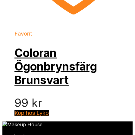
Favorit
Coloran
Ögonbrynsfärg
Brunsvart
99
kr
Köp hos Lyko