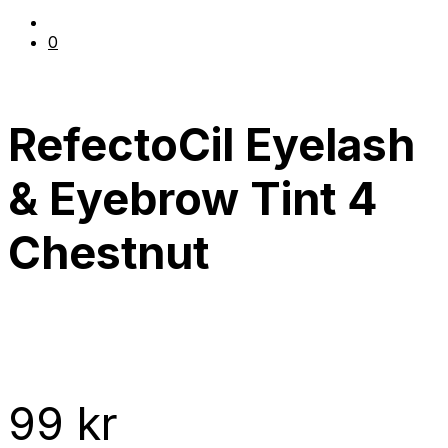
0
RefectoCil Eyelash
& Eyebrow Tint 4
Chestnut
99
kr