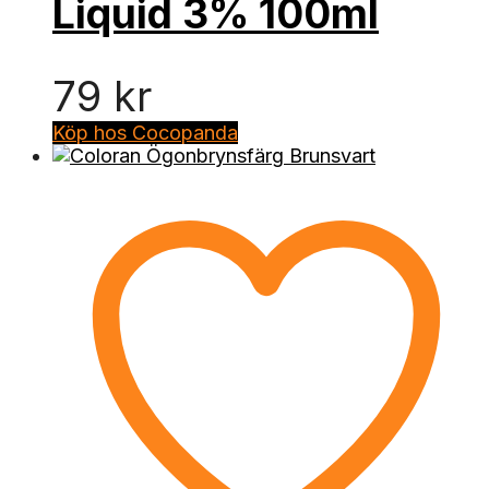
Liquid 3% 100ml
79
kr
Köp hos Cocopanda