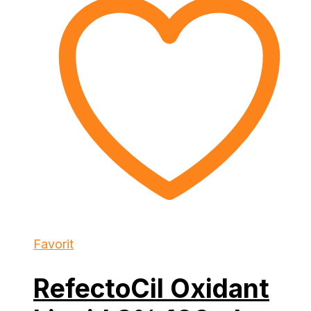
Favorit
RefectoCil Oxidant