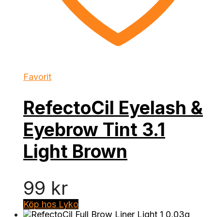
Favorit
RefectoCil Eyelash &
Eyebrow Tint 3.1
Light Brown
99
kr
Köp hos Lyko