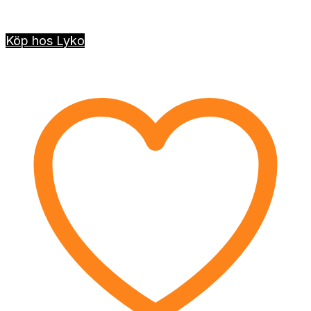
Köp hos Lyko