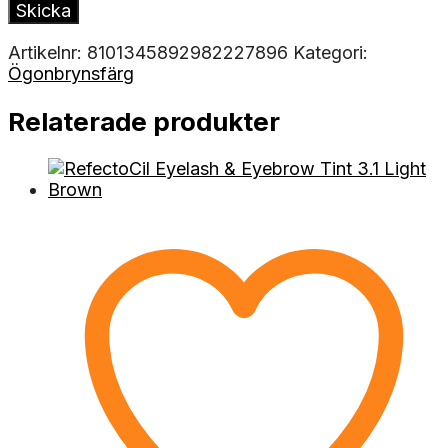
Artikelnr:
8101345892982227896
Kategori:
Ögonbrynsfärg
Relaterade produkter