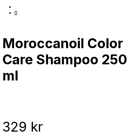
0
Moroccanoil Color
Care Shampoo 250
ml
329
kr