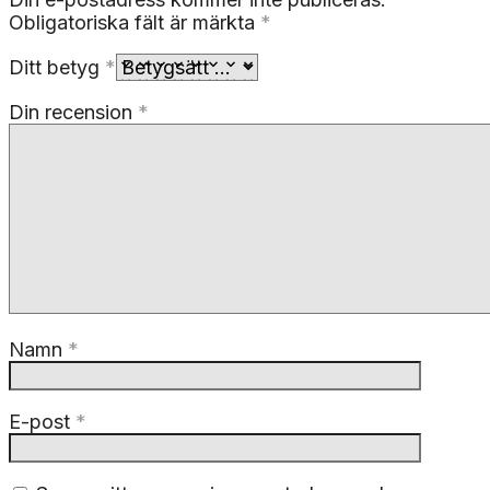
Obligatoriska fält är märkta
*
Ditt betyg
*
Din recension
*
Namn
*
E-post
*