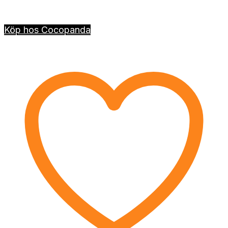
Köp hos Cocopanda