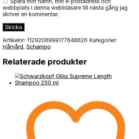
Spara mitt namn, min e-postadress och
webbplats i denna webbläsare till nästa gång jag
skriver en kommentar.
Artikelnr:
1129208999177848626
Kategorier:
Hårvård
,
Schampo
Relaterade produkter