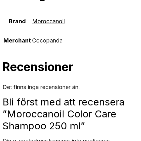
Brand
Moroccanoil
Merchant
Cocopanda
Recensioner
Det finns inga recensioner än.
Bli först med att recensera
”Moroccanoil Color Care
Shampoo 250 ml”
Din e-postadress kommer inte publiceras.