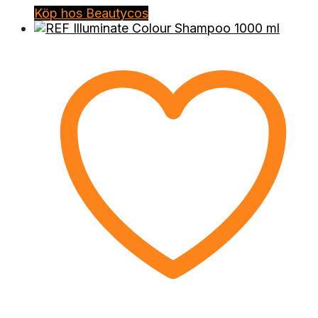
Köp hos Beautycos