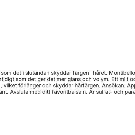
 som det i slutändan skyddar färgen i håret. Montibell
amtidigt som det ger det mer glans och volym. Ett mil
 vilket förlänger och skyddar hårfärgen. Ansökan: App
ant. Avsluta med ditt favoritbalsam. Är sulfat- och para