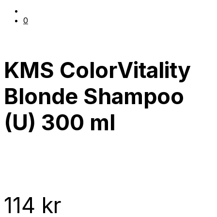
0
KMS ColorVitality
Blonde Shampoo
(U) 300 ml
114
kr