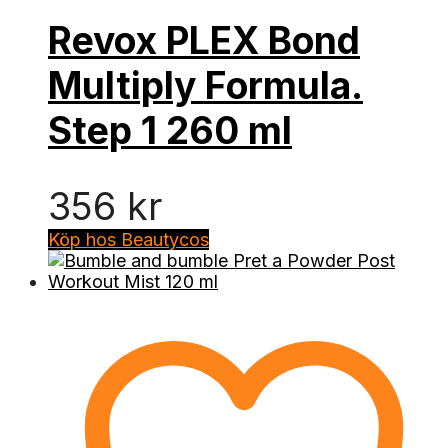
Revox PLEX Bond
Multiply Formula.
Step 1 260 ml
356
kr
Köp hos Beautycos