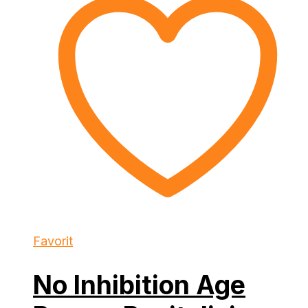
99 kr.
50 kr.
Favorit
No Inhibition Age