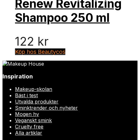
Renew Revitalizing
Shampoo 250 ml
122
kr
Köp hos Beautycos
Inspiration
Makeup-skolan
Bäst i test
Utvalda produkter
Sminktrender och nyheter
Mogen hy
Veganskt smink
Cruelty free
Alla artiklar