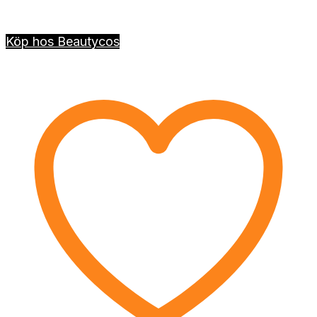
Köp hos Beautycos