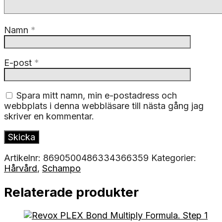
Namn
*
E-post
*
Spara mitt namn, min e-postadress och
webbplats i denna webbläsare till nästa gång jag
skriver en kommentar.
Artikelnr:
8690500486334366359
Kategorier:
Hårvård
,
Schampo
Relaterade produkter