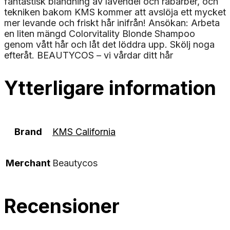
fantastisk blandning av lavendel och rabarber, och
tekniken bakom KMS kommer att avslöja ett mycket
mer levande och friskt hår inifrån! Ansökan: Arbeta
en liten mängd Colorvitality Blonde Shampoo
genom vått hår och låt det löddra upp. Skölj noga
efteråt. BEAUTYCOS – vi vårdar ditt hår
Ytterligare information
Brand
KMS California
Merchant
Beautycos
Recensioner