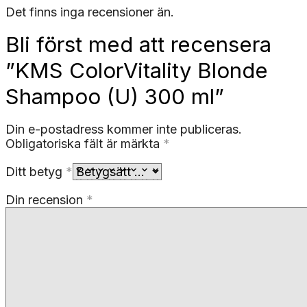
Det finns inga recensioner än.
Bli först med att recensera
”KMS ColorVitality Blonde
Shampoo (U) 300 ml”
Din e-postadress kommer inte publiceras.
Obligatoriska fält är märkta
*
Ditt betyg
*
Din recension
*