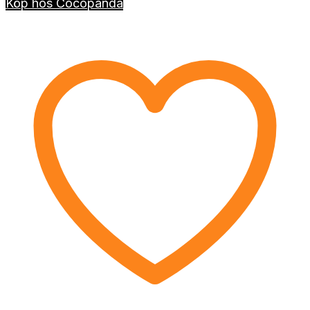
Köp hos Cocopanda