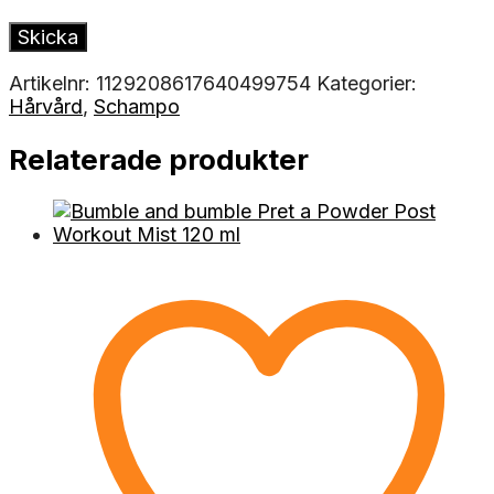
Artikelnr:
1129208617640499754
Kategorier:
Hårvård
,
Schampo
Relaterade produkter