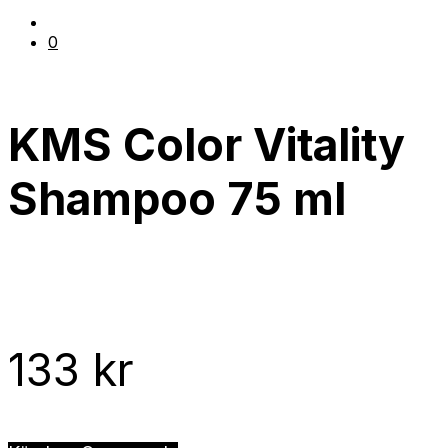
0
KMS Color Vitality
Shampoo 75 ml
133
kr