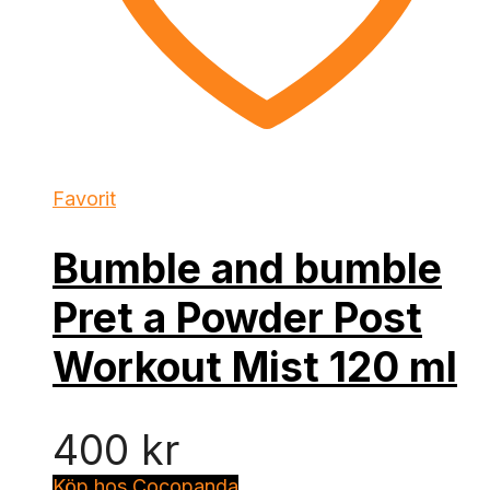
Favorit
Bumble and bumble
Pret a Powder Post
Workout Mist 120 ml
400
kr
Köp hos Cocopanda