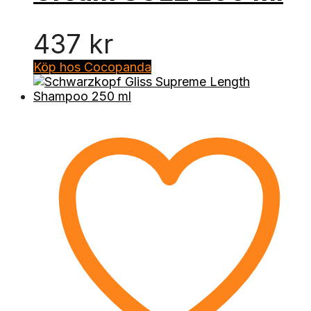
437
kr
Köp hos Cocopanda