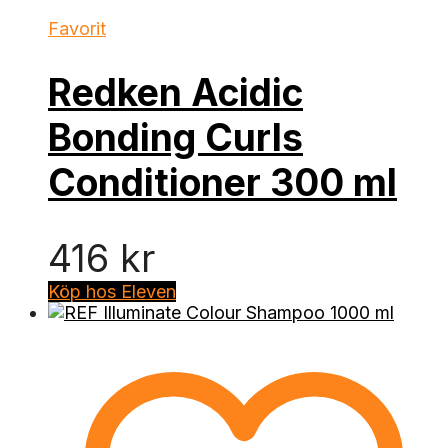
Favorit
Redken Acidic
Bonding Curls
Conditioner 300 ml
416
kr
Köp hos Eleven