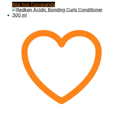
Köp hos Cocopanda