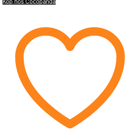
Köp hos Cocopanda