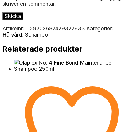
skriver en kommentar.
Artikelnr:
1129202687429327933
Kategorier:
Hårvård
,
Schampo
Relaterade produkter