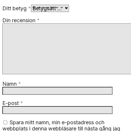
Ditt betyg
*
Din recension
*
Namn
*
E-post
*
Spara mitt namn, min e-postadress och
webbplats i denna webbläsare till nästa gång jag