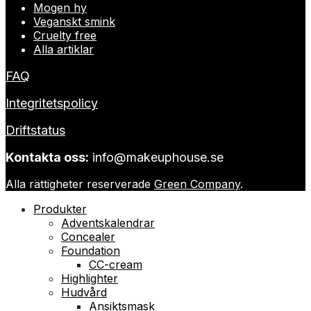
Mogen hy
Veganskt smink
Cruelty free
Alla artiklar
FAQ
Integritetspolicy
Driftstatus
Kontakta oss:
info@makeuphouse.se
Alla rättigheter reserverade
Green Company
.
Produkter
Adventskalendrar
Concealer
Foundation
CC-cream
Highlighter
Hudvård
Ansiktsmask