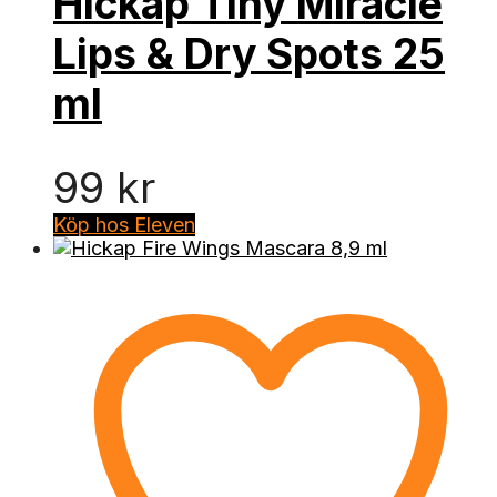
Hickap Tiny Miracle
Lips & Dry Spots 25
ml
99
kr
Köp hos Eleven