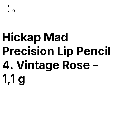
0
Hickap Mad
Precision Lip Pencil
4. Vintage Rose –
1,1 g