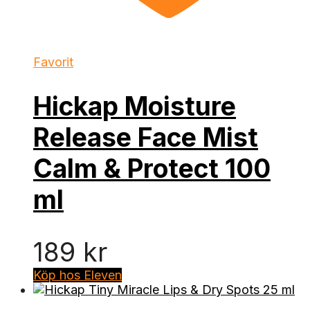
Favorit
Hickap Moisture
Release Face Mist
Calm & Protect 100
ml
189
kr
Köp hos Eleven