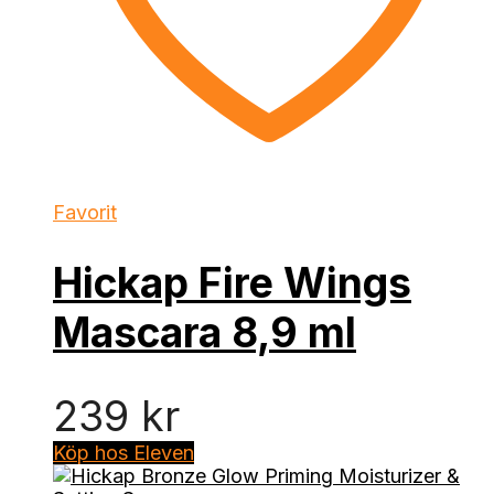
Favorit
Hickap Fire Wings
Mascara 8,9 ml
239
kr
Köp hos Eleven