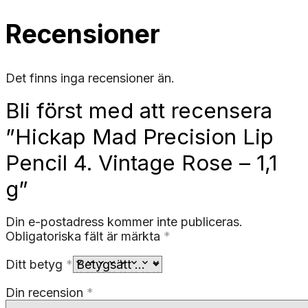
Recensioner
Det finns inga recensioner än.
Bli först med att recensera
”Hickap Mad Precision Lip
Pencil 4. Vintage Rose – 1,1
g”
Din e-postadress kommer inte publiceras.
Obligatoriska fält är märkta
*
Ditt betyg
*
Din recension
*