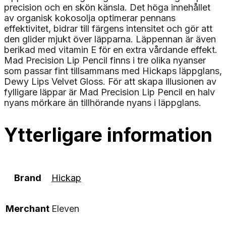
precision och en skön känsla. Det höga innehållet
av organisk kokosolja optimerar pennans
effektivitet, bidrar till färgens intensitet och gör att
den glider mjukt över läpparna. Läppennan är även
berikad med vitamin E för en extra vårdande effekt.
Mad Precision Lip Pencil finns i tre olika nyanser
som passar fint tillsammans med Hickaps läppglans,
Dewy Lips Velvet Gloss. För att skapa illusionen av
fylligare läppar är Mad Precision Lip Pencil en halv
nyans mörkare än tillhörande nyans i läppglans.
Ytterligare information
Brand
Hickap
Merchant
Eleven