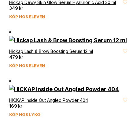
FAVORIT
Hickap Dewy Skin Glow Serum Hyaluronic Acid 30 ml
349
kr
KÖP HOS ELEVEN
FAVORIT
Hickap Lash & Brow Boosting Serum 12 ml
479
kr
KÖP HOS ELEVEN
FAVORIT
HICKAP Inside Out Angled Powder 404
169
kr
KÖP HOS LYKO