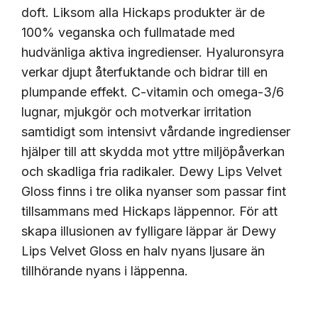
doft. Liksom alla Hickaps produkter är de
100% veganska och fullmatade med
hudvänliga aktiva ingredienser. Hyaluronsyra
verkar djupt återfuktande och bidrar till en
plumpande effekt. C-vitamin och omega-3/6
lugnar, mjukgör och motverkar irritation
samtidigt som intensivt vårdande ingredienser
hjälper till att skydda mot yttre miljöpåverkan
och skadliga fria radikaler. Dewy Lips Velvet
Gloss finns i tre olika nyanser som passar fint
tillsammans med Hickaps läppennor. För att
skapa illusionen av fylligare läppar är Dewy
Lips Velvet Gloss en halv nyans ljusare än
tillhörande nyans i läppenna.