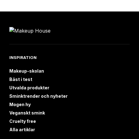
INSPIRATION
Makeup-skolan
Bäst i test
Utvalda produkter
Sminktrender och nyheter
Mogen hy
Veganskt smink
Cruelty free
Alla artiklar