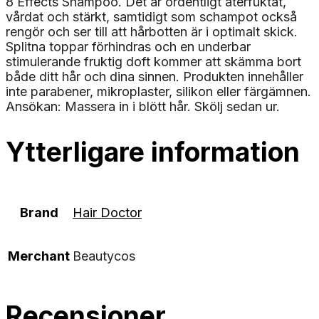
8 Effects Shampoo. Det är ordentligt återfuktat,
vårdat och stärkt, samtidigt som schampot också
rengör och ser till att hårbotten är i optimalt skick.
Splitna toppar förhindras och en underbar
stimulerande fruktig doft kommer att skämma bort
både ditt hår och dina sinnen. Produkten innehåller
inte parabener, mikroplaster, silikon eller färgämnen.
Ansökan: Massera in i blött hår. Skölj sedan ur.
Ytterligare information
Brand
Hair Doctor
Merchant
Beautycos
Recensioner