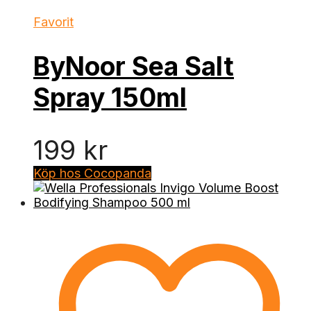
Favorit
ByNoor Sea Salt
Spray 150ml
199
kr
Köp hos Cocopanda