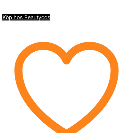
Köp hos Beautycos