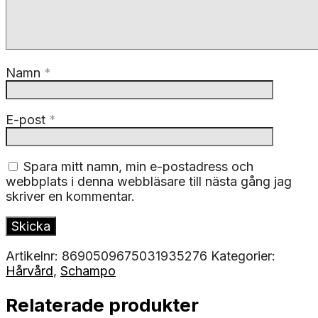
Namn
*
E-post
*
Spara mitt namn, min e-postadress och
webbplats i denna webbläsare till nästa gång jag
skriver en kommentar.
Artikelnr:
8690509675031935276
Kategorier:
Hårvård
,
Schampo
Relaterade produkter