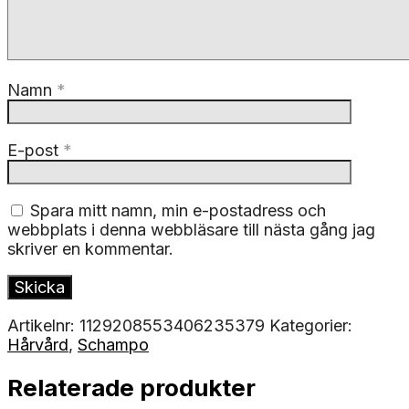
Namn
*
E-post
*
Spara mitt namn, min e-postadress och
webbplats i denna webbläsare till nästa gång jag
skriver en kommentar.
Artikelnr:
1129208553406235379
Kategorier:
Hårvård
,
Schampo
Relaterade produkter