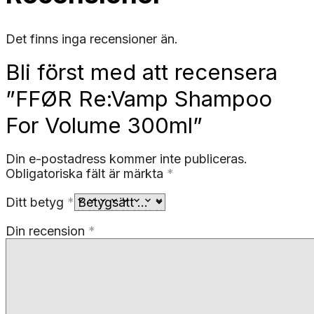
Det finns inga recensioner än.
Bli först med att recensera
”FFØR Re:Vamp Shampoo
For Volume 300ml”
Din e-postadress kommer inte publiceras.
Obligatoriska fält är märkta
*
Ditt betyg
*
Din recension
*