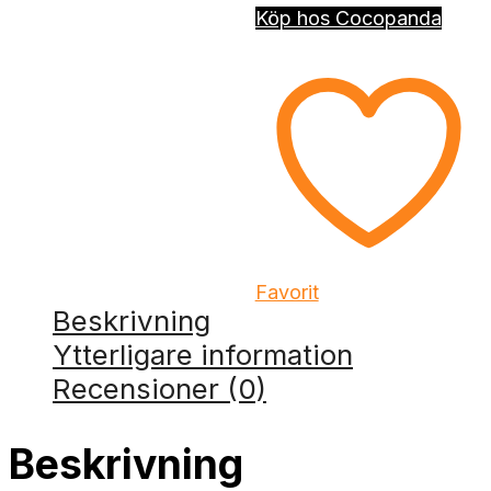
Köp hos Cocopanda
Favorit
Beskrivning
Ytterligare information
Recensioner (0)
Beskrivning