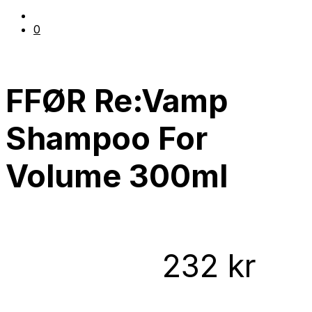
0
FFØR Re:Vamp
Shampoo For
Volume 300ml
232
kr