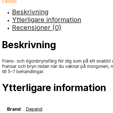
Favorit
Beskrivning
Ytterligare information
Recensioner (0)
Beskrivning
Frans- och ögonbrynsfärg för dig som på ett snabbt och
fransar och bryn redan när du vaknar på morgonen, när
till 5-7 behandlingar.
Ytterligare information
Brand
Depend