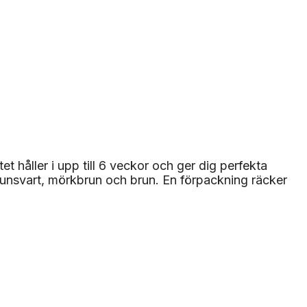
t håller i upp till 6 veckor och ger dig perfekta
brunsvart, mörkbrun och brun. En förpackning räcker