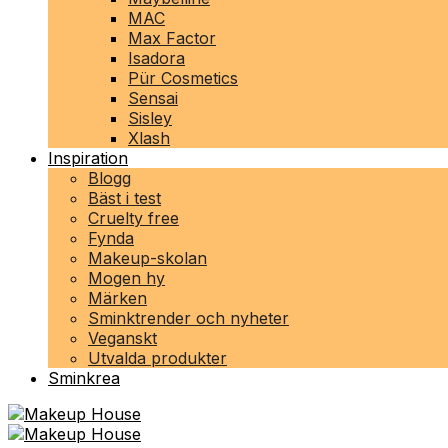
MAC
Max Factor
Isadora
Pür Cosmetics
Sensai
Sisley
Xlash
Inspiration
Blogg
Bäst i test
Cruelty free
Fynda
Makeup-skolan
Mogen hy
Märken
Sminktrender och nyheter
Veganskt
Utvalda produkter
Sminkrea