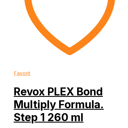
Favorit
Revox PLEX Bond
Multiply Formula.
Step 1 260 ml