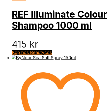
REF Illuminate Colour
Shampoo 1000 ml
415
kr
Köp hos Beautycos