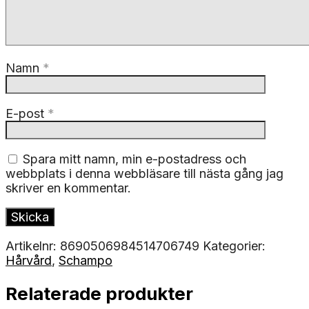
Namn
*
E-post
*
Spara mitt namn, min e-postadress och
webbplats i denna webbläsare till nästa gång jag
skriver en kommentar.
Artikelnr:
8690506984514706749
Kategorier:
Hårvård
,
Schampo
Relaterade produkter