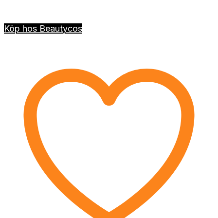
Köp hos Beautycos