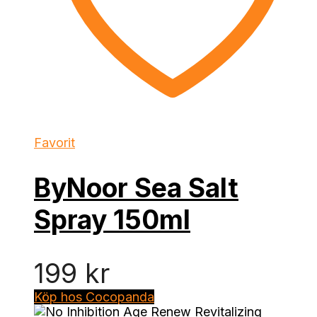
Favorit
ByNoor Sea Salt
Spray 150ml
199
kr
Köp hos Cocopanda