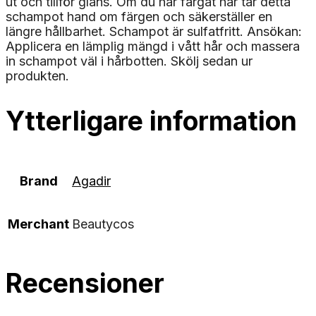
ut och tillför glans. Om du har färgat hår tar detta
schampot hand om färgen och säkerställer en
längre hållbarhet. Schampot är sulfatfritt. Ansökan:
Applicera en lämplig mängd i vått hår och massera
in schampot väl i hårbotten. Skölj sedan ur
produkten.
Ytterligare information
Brand
Agadir
Merchant
Beautycos
Recensioner