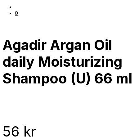
0
Agadir Argan Oil
daily Moisturizing
Shampoo (U) 66 ml
56
kr