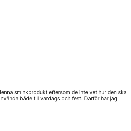
enna sminkprodukt eftersom de inte vet hur den ska
nvända både till vardags och fest. Därför har jag