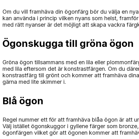
Om du vill framhäva din ögonfärg bör du välja en n
kan använda i princip vilken nyans som helst, framför
med rätt nyanser är det möjligt att skapa vackra fär
Ögonskugga till gröna ögon
Gröna ögon tillsammans med en lila eller plommonfärga
med lila eftersom det är konstrastfärgen. Om du därem
konstrastfärg till grönt och kommer att framhäva din
gärna med lite skimmer i.
Blå ögon
Regel nummer ett för att framhäva blåa ögon är att 
Välj istället ögonskuggor i gyllene färger som bronze,
ögonfärgen vilket gör att ögonen kommer att framhäv