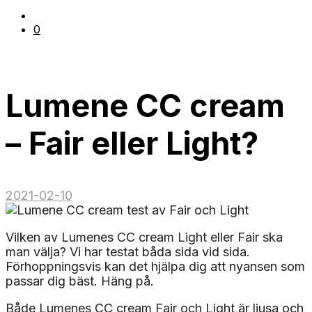
0
Lumene CC cream
– Fair eller Light?
2021-02-10
Vilken av Lumenes CC cream Light eller Fair ska
man välja? Vi har testat båda sida vid sida.
Förhoppningsvis kan det hjälpa dig att nyansen som
passar dig bäst. Häng på.
Både Lumenes CC cream Fair och Light är ljusa och