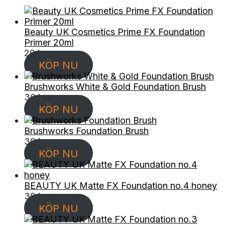
Beauty UK Cosmetics Prime FX Foundation
Primer 20ml
29
kr
KÖP NU
Brushworks White & Gold Foundation Brush
30
kr
KÖP NU
Brushworks Foundation Brush
39
kr
KÖP NU
BEAUTY UK Matte FX Foundation no.4 honey
39
kr
KÖP NU