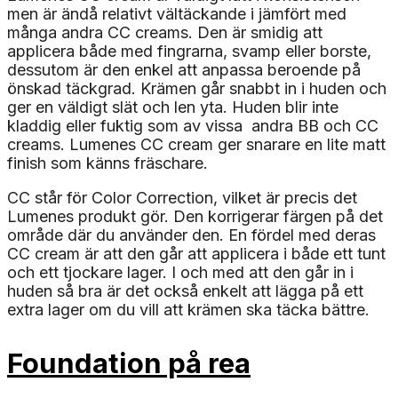
men är ändå relativt vältäckande i jämfört med
många andra CC creams. Den är smidig att
applicera både med fingrarna, svamp eller borste,
dessutom är den enkel att anpassa beroende på
önskad täckgrad. Krämen går snabbt in i huden och
ger en väldigt slät och len yta. Huden blir inte
kladdig eller fuktig som av vissa andra BB och CC
creams. Lumenes CC cream ger snarare en lite matt
finish som känns fräschare.
CC står för Color Correction, vilket är precis det
Lumenes produkt gör. Den korrigerar färgen på det
område där du använder den. En fördel med deras
CC cream är att den går att applicera i både ett tunt
och ett tjockare lager. I och med att den går in i
huden så bra är det också enkelt att lägga på ett
extra lager om du vill att krämen ska täcka bättre.
Foundation på rea