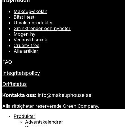
Makeup-skolan
Bäst i test
Utvalda produkter
Sminktrender och nyheter
Mogen hy
Veganskt smink
Cruelty free
Alla artiklar
FAQ
Integritetspolicy
Driftstatus
Kontakta oss:
info@makeuphouse.se
Alla rättigheter reserverade
Green Company
.
Produkter
Adventskalendrar