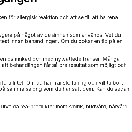
 för allergisk reaktion och att se till att ha rena
n reagera på något av de ämnen som används. Vet du
cktest innan behandlingen. Om du bokar en tid på en
longen osminkad och med nytvättade fransar. Många
a att behandlingen får så bra resultat som möjligt och
öra liftet. Om du har fransförläning och vill ta bort
gen på samma salong som du har satt dem. Kan du sedan
mt utvalda rea-produkter inom smink, hudvård, hårvård