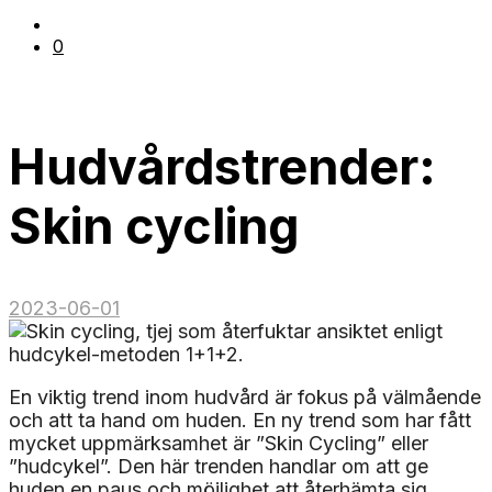
0
Hudvårdstrender:
Skin cycling
2023-06-01
En viktig trend inom hudvård är fokus på välmående
och att ta hand om huden. En ny trend som har fått
mycket uppmärksamhet är ”Skin Cycling” eller
”hudcykel”. Den här trenden handlar om att ge
huden en paus och möjlighet att återhämta sig