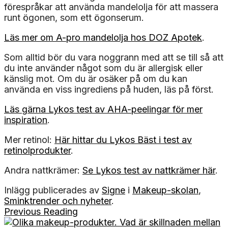
förespråkar att använda mandelolja för att massera
runt ögonen, som ett ögonserum.
Läs mer om A-pro mandelolja hos DOZ Apotek
.
Som alltid bör du vara noggrann med att se till så att
du inte använder något som du är allergisk eller
känslig mot. Om du är osäker på om du kan
använda en viss ingrediens på huden, läs på först.
Läs gärna Lykos test av AHA-peelingar för mer
inspiration
.
Mer retinol:
Här hittar du Lykos Bäst i test av
retinolprodukter
.
Andra nattkrämer:
Se Lykos test av nattkrämer här
.
Inlägg publicerades av
Signe
i
Makeup-skolan
,
Sminktrender och nyheter
.
Previous Reading