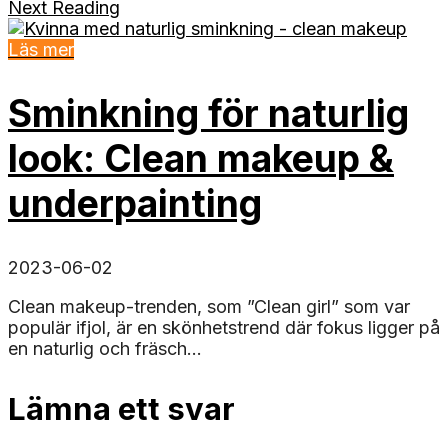
Next Reading
Läs mer
Sminkning för naturlig
look: Clean makeup &
underpainting
2023-06-02
Clean makeup-trenden, som ”Clean girl” som var
populär ifjol, är en skönhetstrend där fokus ligger på
en naturlig och fräsch...
Lämna ett svar