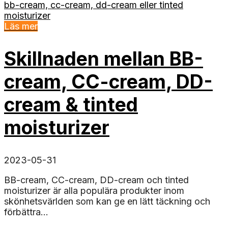
Läs mer
Skillnaden mellan BB-
cream, CC-cream, DD-
cream & tinted
moisturizer
2023-05-31
BB-cream, CC-cream, DD-cream och tinted
moisturizer är alla populära produkter inom
skönhetsvärlden som kan ge en lätt täckning och
förbättra...