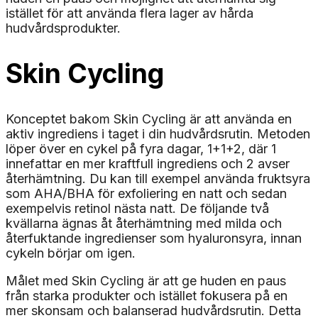
istället för att använda flera lager av hårda
hudvårdsprodukter.
Skin Cycling
Konceptet bakom Skin Cycling är att använda en
aktiv ingrediens i taget i din hudvårdsrutin. Metoden
löper över en cykel på fyra dagar, 1+1+2, där 1
innefattar en mer kraftfull ingrediens och 2 avser
återhämtning. Du kan till exempel använda fruktsyra
som AHA/BHA för exfoliering en natt och sedan
exempelvis retinol nästa natt. De följande två
kvällarna ägnas åt återhämtning med milda och
återfuktande ingredienser som hyaluronsyra, innan
cykeln börjar om igen.
Målet med Skin Cycling är att ge huden en paus
från starka produkter och istället fokusera på en
mer skonsam och balanserad hudvårdsrutin. Detta