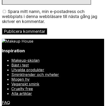
Spara mitt namn, min e-postadress och
webbplats i denna webbläsare till nästa gång jag
skriver en kommentar.
Inspiration
Makeup-skolan
Bäst i test
Utvalda produkter
Sminktrender och nyheter
Mogen hy
Veganskt smink
Cruelty free
Alla artiklar
FAQ