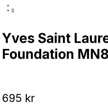
0
Yves Saint Laure
Foundation MN
695
kr