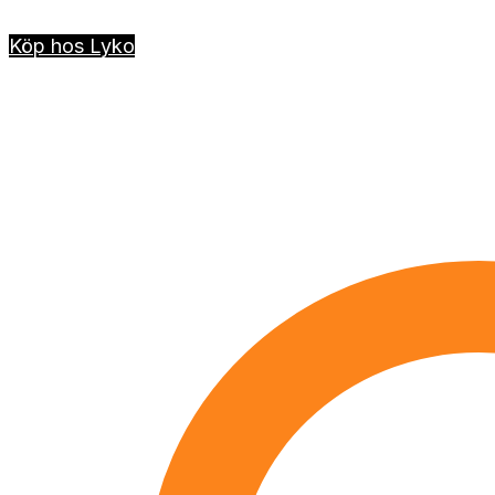
Köp hos Lyko