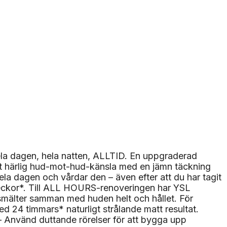
ela dagen, hela natten, ALLTID. En uppgraderad
gt härlig hud-mot-hud-känsla med en jämn täckning
a dagen och vårdar den – även efter att du har tagit
eckor*. Till ALL HOURS-renoveringen har YSL
smälter samman med huden helt och hållet. För
ed 24 timmars* naturligt strålande matt resultat.
– Använd duttande rörelser för att bygga upp