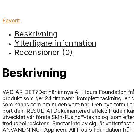
Favorit
Beskrivning
Ytterligare information
Recensioner (0)
Beskrivning
VAD ÄR DET?Det här är nya All Hours Foundation från
produkt som ger 24 timmars* komplett täckning, en v
som känns som om huden vore bar. Den nya formulan ä
bort den. RESULTATDokumenterad effekt: Huden känns
utvecklat vår första Skin-Fusing™-teknologi som eft
tredubbel resistens: Smetar inte av sig, är vattenfast 
ANVÄNDNING– Applicera All Hours Foundation från mit