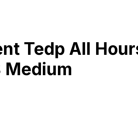
nt Tedp All Hour
8 Medium