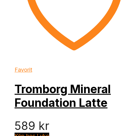
Favorit
Tromborg Mineral
Foundation Latte
589
kr
Köp hos Lyko