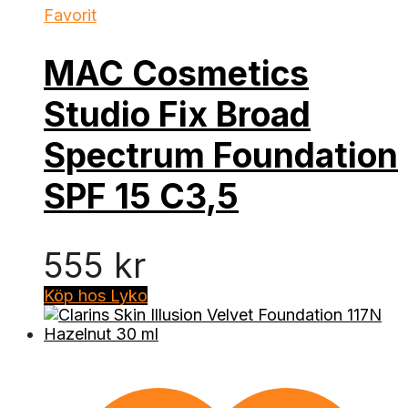
Favorit
MAC Cosmetics
Studio Fix Broad
Spectrum Foundation
SPF 15 C3,5
555
kr
Köp hos Lyko