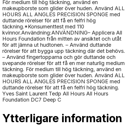
För medium till hög täckning, använd en
makeupborste som glider över huden. Använd ALL
HOURS ALL ANGLES PRECISION SPONGE med
duttande rörelser för att få en felfri hög
täckning.*Konsumenttest med 110
kvinnor.Användning:ANVÄNDNING– Applicera All
Hours Foundation från mitten av ansiktet och utåt
för att jämna ut hudtonen. – Använd duttande
rörelser för att bygga upp täckning där det behövs.
– Använd fingertopparna och gör duttande och
svepande rörelser för att få en mer naturlig medium
täckning. För medium till hög täckning, använd en
makeupborste som glider över huden. Använd ALL
HOURS ALL ANGLES PRECISION SPONGE med
duttande rörelser för att få en felfri hög täckning.
Yves Saint Laurent Tedp All Hours All Hours
Foundation DC7 Deep C
Ytterligare information