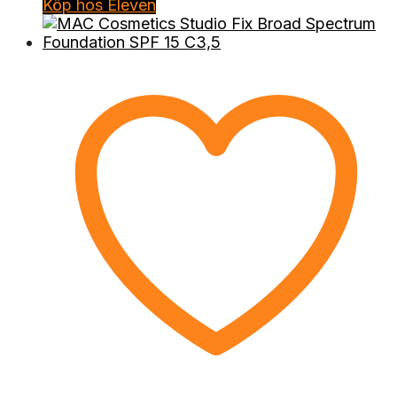
Köp hos Eleven