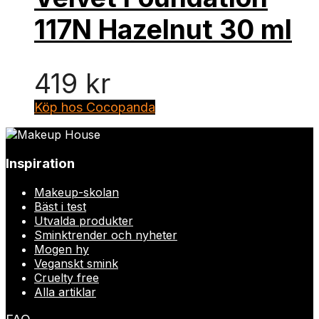
117N Hazelnut 30 ml
419
kr
Köp hos Cocopanda
Inspiration
Makeup-skolan
Bäst i test
Utvalda produkter
Sminktrender och nyheter
Mogen hy
Veganskt smink
Cruelty free
Alla artiklar