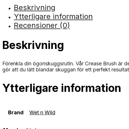
Beskrivning
Ytterligare information
Recensioner (0)
Beskrivning
Förenkla din ögonskuggsrutin. Vår Crease Brush är d
gör att du lätt blandar skuggan för ett perfekt result
Ytterligare information
Brand
Wet n Wild