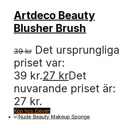
Artdeco Beauty
Blusher Brush
Det ursprungliga
39
kr
priset var:
39 kr.
27
kr
Det
nuvarande priset är:
27 kr.
Köp hos Eleven