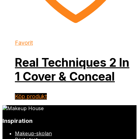
Favorit
Real Techniques 2 In
1 Cover & Conceal
Köp produkt
Inspiration
Makeup-skolan