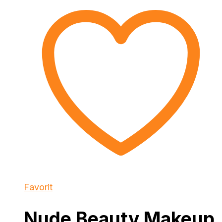
Favorit
Nude Beauty Makeup