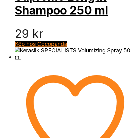
Shampoo 250 ml
29
kr
Köp hos Cocopanda