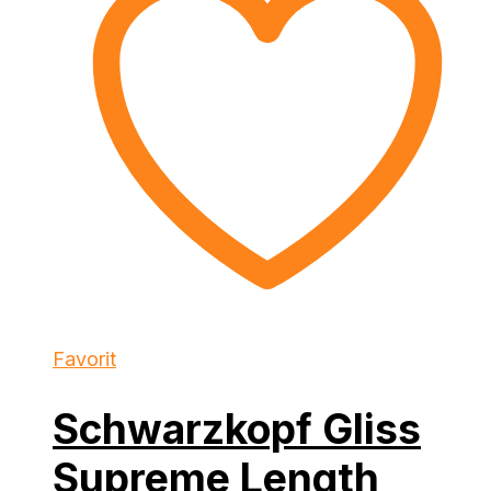
Favorit
Schwarzkopf Gliss
Supreme Length