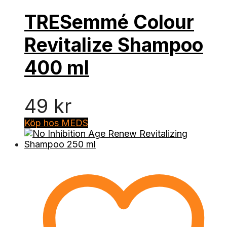
TRESemmé Colour
Revitalize Shampoo
400 ml
49
kr
Köp hos MEDS