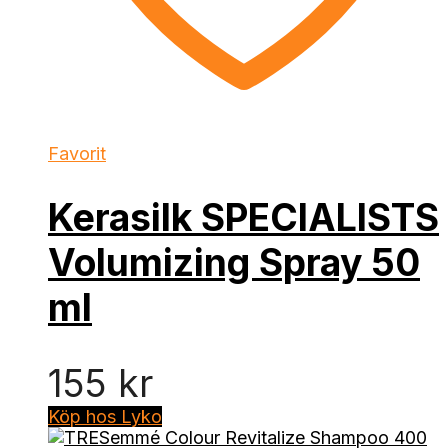
Favorit
Kerasilk SPECIALISTS
Volumizing Spray 50
ml
155
kr
Köp hos Lyko