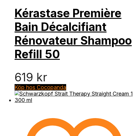
Kérastase Première
Bain Décalcifiant
Rénovateur Shampoo
Refill 50
619
kr
Köp hos Cocopanda