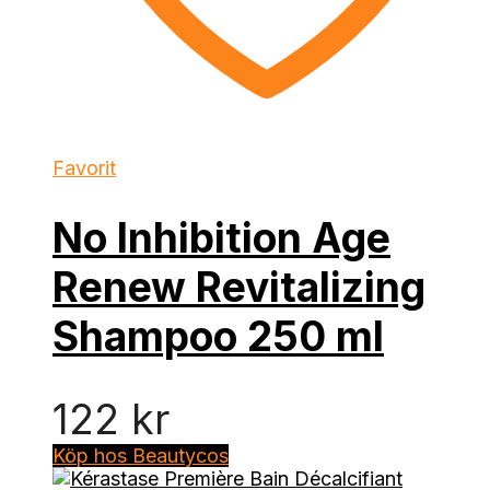
Favorit
No Inhibition Age
Renew Revitalizing
Shampoo 250 ml
122
kr
Köp hos Beautycos