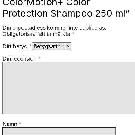
ColorMotion+ Color
Protection Shampoo 250 ml”
Din e-postadress kommer inte publiceras.
Obligatoriska fält är märkta
*
Ditt betyg
*
Din recension
*
Namn
*