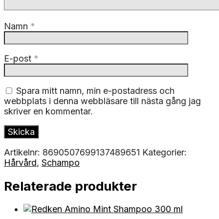
Namn
*
E-post
*
Spara mitt namn, min e-postadress och
webbplats i denna webbläsare till nästa gång jag
skriver en kommentar.
Artikelnr:
8690507699137489651
Kategorier:
Hårvård
,
Schampo
Relaterade produkter