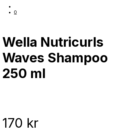
0
Wella Nutricurls
Waves Shampoo
250 ml
170
kr