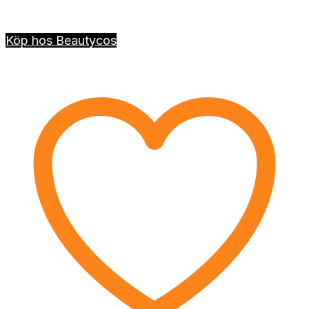
Köp hos Beautycos