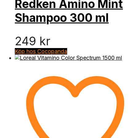
Redken Amino Mint
Shampoo 300 ml
249
kr
Köp hos Cocopanda