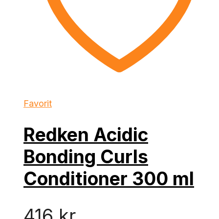
Favorit
Redken Acidic
Bonding Curls
Conditioner 300 ml
416
kr