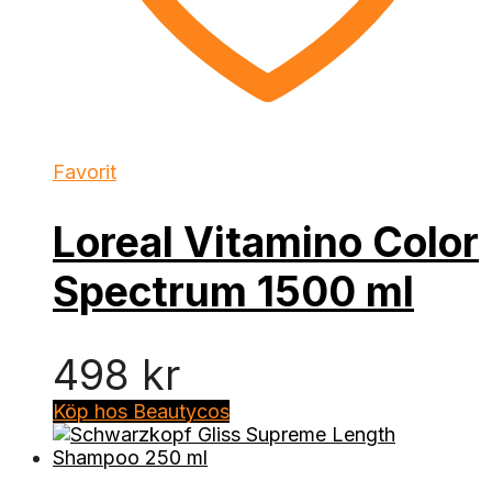
Favorit
Loreal Vitamino Color
Spectrum 1500 ml
498
kr
Köp hos Beautycos