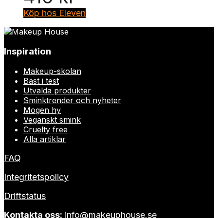
Köp hos Eleven
Inspiration
Makeup-skolan
Bäst i test
Utvalda produkter
Sminktrender och nyheter
Mogen hy
Veganskt smink
Cruelty free
Alla artiklar
FAQ
Integritetspolicy
Driftstatus
Kontakta oss:
info@makeuphouse.se