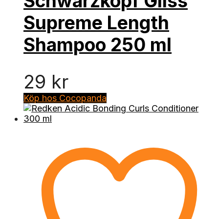
Schwarzkopf Gliss
Supreme Length
Shampoo 250 ml
29
kr
Köp hos Cocopanda