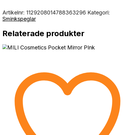
Artikelnr:
1129208014788363296
Kategori:
Sminkspeglar
Relaterade produkter