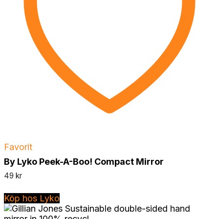
Favorit
By Lyko Peek-A-Boo! Compact Mirror
49
kr
Köp hos Lyko