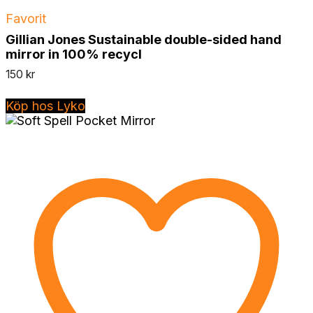
Favorit
Gillian Jones Sustainable double-sided hand
mirror in 100% recycl
150
kr
Köp hos Lyko