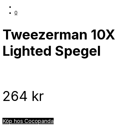
0
Tweezerman 10X
Lighted Spegel
264
kr
Köp hos Cocopanda