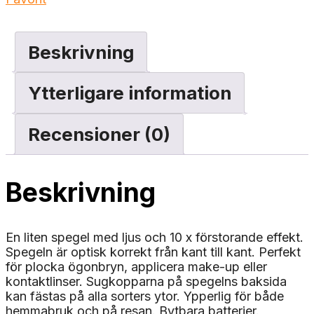
Beskrivning
Ytterligare information
Recensioner (0)
Beskrivning
En liten spegel med ljus och 10 x förstorande effekt.
Spegeln är optisk korrekt från kant till kant. Perfekt
för plocka ögonbryn, applicera make-up eller
kontaktlinser. Sugkopparna på spegelns baksida
kan fästas på alla sorters ytor. Ypperlig för både
hemmabruk och på resan. Bytbara batterier.