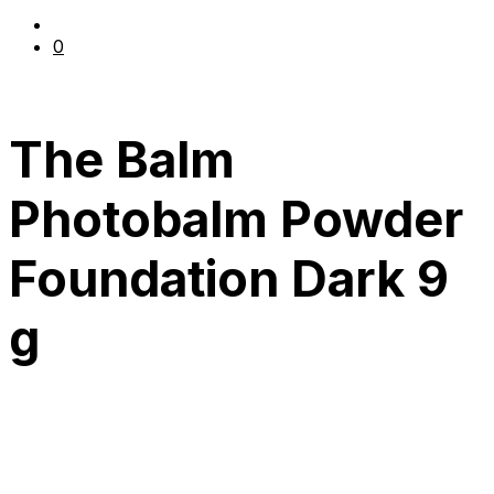
0
The Balm
Photobalm Powder
Foundation Dark 9
g