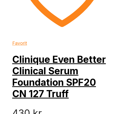
Favorit
Clinique Even Better
Clinical Serum
Foundation SPF20
CN 127 Truff
430
kr