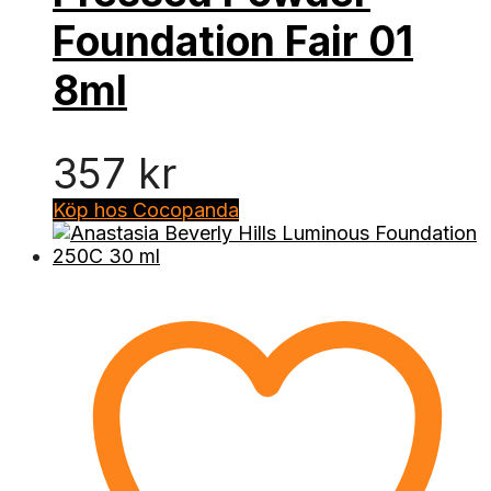
Foundation Fair 01
8ml
357
kr
Köp hos Cocopanda