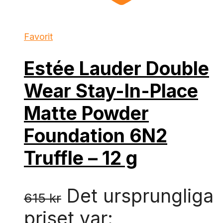
Favorit
Estée Lauder Double
Wear Stay-In-Place
Matte Powder
Foundation 6N2
Truffle – 12 g
Det ursprungliga
615
kr
priset var: