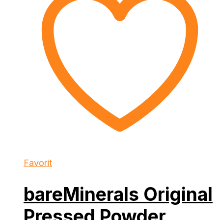
Favorit
bareMinerals Original
Pressed Powder