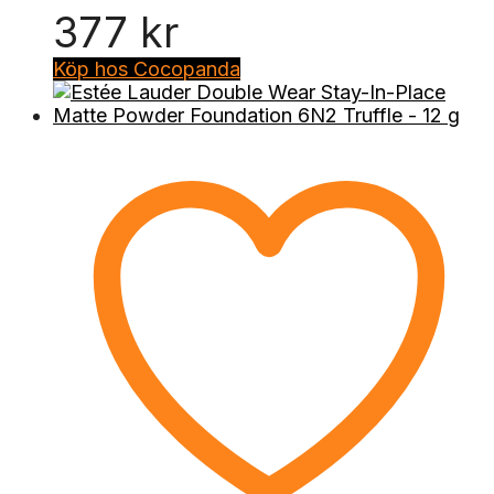
377
kr
Köp hos Cocopanda