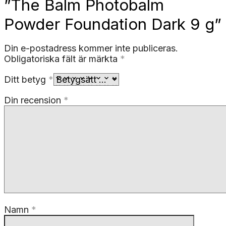
”The Balm Photobalm
Powder Foundation Dark 9 g”
Din e-postadress kommer inte publiceras.
Obligatoriska fält är märkta
*
Ditt betyg
*
Din recension
*
Namn
*