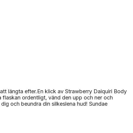
tt längta efter.En klick av Strawberry Daiquiri Body
 flaskan ordentligt, vänd den upp och ner och
 dig och beundra din silkeslena hud! Sundae