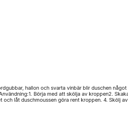
dgubbar, hallon och svarta vinbär blir duschen något a
Användning:1. Börja med att skölja av kroppen2. Skaka
t och låt duschmoussen göra rent kroppen. 4. Skölj av