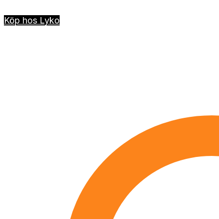
Köp hos Lyko