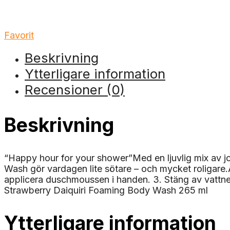
Favorit
Beskrivning
Ytterligare information
Recensioner (0)
Beskrivning
“Happy hour for your shower”Med en ljuvlig mix av jor
Wash gör vardagen lite sötare – och mycket roligare.
applicera duschmoussen i handen. 3. Stäng av vattne
Strawberry Daiquiri Foaming Body Wash 265 ml
Ytterligare information