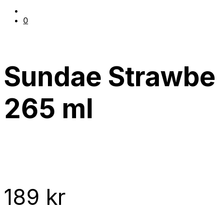
0
Sundae Strawbe
265 ml
189
kr