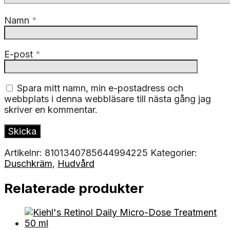
Namn
*
E-post
*
Spara mitt namn, min e-postadress och
webbplats i denna webbläsare till nästa gång jag
skriver en kommentar.
Artikelnr:
8101340785644994225
Kategorier:
Duschkräm
,
Hudvård
Relaterade produkter