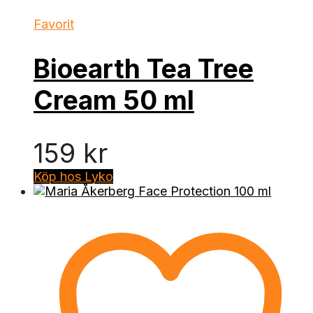
Favorit
Bioearth Tea Tree
Cream 50 ml
159
kr
Köp hos Lyko