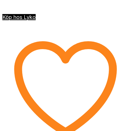
Köp hos Lyko