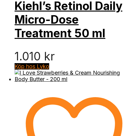
Kiehl’s Retinol Daily
Micro-Dose
Treatment 50 ml
1.010
kr
Köp hos Lyko