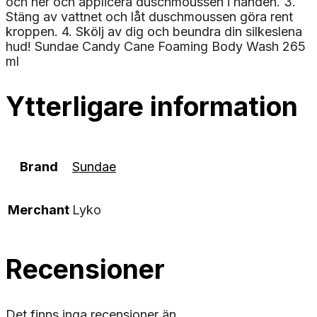
och ner och applicera duschmoussen i handen. 3.
Stäng av vattnet och låt duschmoussen göra rent
kroppen. 4. Skölj av dig och beundra din silkeslena
hud! Sundae Candy Cane Foaming Body Wash 265
ml
Ytterligare information
Brand
Sundae
Merchant
Lyko
Recensioner
Det finns inga recensioner än.