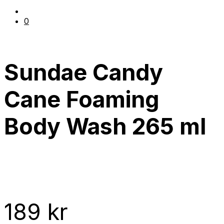
0
Sundae Candy
Cane Foaming
Body Wash 265 ml
189
kr