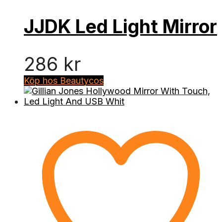
JJDK Led Light Mirror
286
kr
Köp hos Beautycos