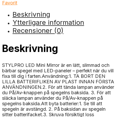
Favorit
Beskrivning
Ytterligare information
Recensioner (0)
Beskrivning
STYLPRO LED Mini Mirror är en lätt, slimmad och
bärbar spegel med LED-paneler – perfekt när du vill
fixa till dig i farten.Användning:1. TA BORT DEN
LILLA BATTERIFLIKEN AV PLAST INNAN FÖRSTA
ANVÄNDNINGEN.2. För att tända lampan använder
du På/Av-knappen på spegelns baksida. 3. För att
släcka lampan använder du På/Av-knappen på
spegelns baksida.Att byta batterier:1. Se till att
spegeln är avstängd. 2. På baksidan av spegeln
sitter batterifacket.3. Skruva försiktigt loss