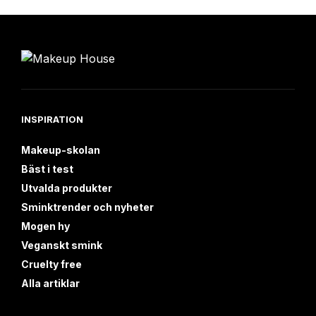
INSPIRATION
Makeup-skolan
Bäst i test
Utvalda produkter
Sminktrender och nyheter
Mogen hy
Veganskt smink
Cruelty free
Alla artiklar