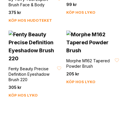
99
kr
Brush Face & Body
375
kr
KÖP HOS LYKO
KÖP HOS HUDOTEKET
FAVORIT
Morphe M162 Tapered
FAVORIT
Powder Brush
Fenty Beauty Precise
205
kr
Definition Eyeshadow
Brush 220
KÖP HOS LYKO
305
kr
KÖP HOS LYKO