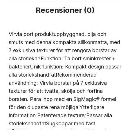
Recensioner (0)
Virvla bort produktuppbyggnad, olja och
smuts med denna kompakta silikonmatta, med
7 exklusiva texturer för att rengöra borstar av
alla storlekar!Funktion: Ta bort sminkrester +
bakterierUnik funktion: Kompakt design passar
alla storlekshandfatRekommenderad
användning: Virvla borstar på 7 exklusiva
texturer för att tvätta, skölja och förfina
borsten. Para ihop med en SigMagic® formel
för den djupaste rena möjliga.Ytterligare
information:Patenterade texturerPassar alla
storlekshandfatSugkoppar med fast